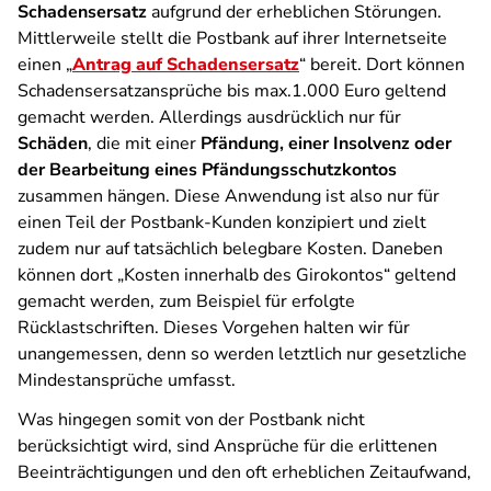
Schadensersatz
aufgrund der erheblichen Störungen.
Mittlerweile stellt die Postbank auf ihrer Internetseite
einen „
Antrag auf Schadensersatz
“ bereit. Dort können
Schadensersatzansprüche bis max.1.000 Euro geltend
gemacht werden. Allerdings ausdrücklich nur für
Schäden
, die mit einer
Pfändung, einer Insolvenz oder
der Bearbeitung eines Pfändungsschutzkontos
zusammen hängen. Diese Anwendung ist also nur für
einen Teil der Postbank-Kunden konzipiert und zielt
zudem nur auf tatsächlich belegbare Kosten. Daneben
können dort „
Kosten innerhalb des Girokontos
“ geltend
gemacht werden, zum Beispiel für erfolgte
Rücklastschriften. Dieses Vorgehen halten wir für
unangemessen, denn so werden letztlich nur gesetzliche
Mindestansprüche umfasst.
Was hingegen somit von der Postbank nicht
berücksichtigt wird, sind Ansprüche für die erlittenen
Beeinträchtigungen und den oft erheblichen Zeitaufwand,