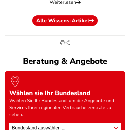
Weiterlesen
Alle Wissens-Artikel
Beratung & Angebote
Wählen sie Ihr Bundesland
Wählen Sie Ihr Bundesland, um die Angebote und
Services Ihrer regionalen Verbraucherzentrale zu
sehen.
Standort