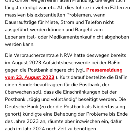
Girokonten wegen einer alten Pfändung, die eigentlich
längst erledigt war etc. All dies führte in vielen Fällen zu
massiven bis existentiellen Problemen, wenn
Daueraufträge für Miete, Strom und Telefon nicht
ausgeführt werden können und Bargeld zum
Lebensmittel- oder Medikamentenkauf nicht abgehoben
werden kann.
Die Verbraucherzentrale NRW hatte deswegen bereits
im August 2023 Aufsichtsbeschwerde bei der BaFin
gegen die Postbank eingereicht (vgl.
Pressemeldung
vom 23. August 2023
). Kurz darauf bestellte die BaFin
einen Sonderbeauftragten für die Postbank, der
überwachen soll, dass die Einschränkungen bei der
Postbank „
zügig und vollständig“
beseitigt werden. Die
Deutsche Bank (zu der die Postbank als Niederlassung
gehört) kündigte eine Behebung der Probleme bis Ende
des Jahre 2023 an, räumte aber inzwischen ein, dafür
auch im Jahr 2024 noch Zeit zu benötigen.