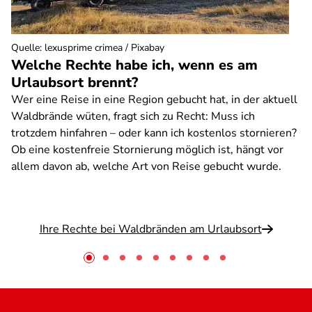
Quelle
:
lexusprime crimea / Pixabay
Welche Rechte habe ich, wenn es am
Urlaubsort brennt?
Wer eine Reise in eine Region gebucht hat, in der aktuell
Waldbrände wüten, fragt sich zu Recht: Muss ich
trotzdem hinfahren – oder kann ich kostenlos stornieren?
Ob eine kostenfreie Stornierung möglich ist, hängt vor
allem davon ab, welche Art von Reise gebucht wurde.
Ihre Rechte bei Waldbränden am Urlaubsort