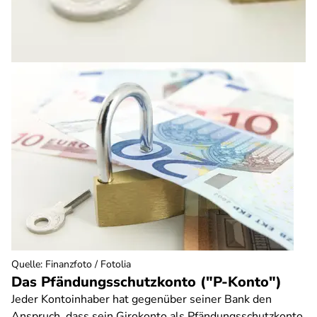
Quelle
:
Finanzfoto / Fotolia
Das Pfändungsschutzkonto ("P-Konto")
Jeder Kontoinhaber hat gegenüber seiner Bank den
Anspruch, dass sein Girokonto als Pfändungsschutzkonto,