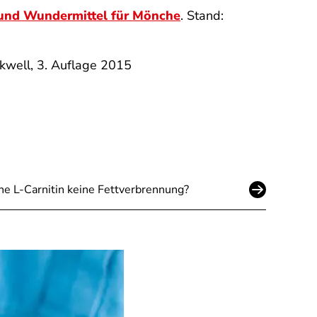
 und Wundermittel für Mönche
. Stand:
kwell, 3. Auflage 2015
e L-Carnitin keine Fettverbrennung?