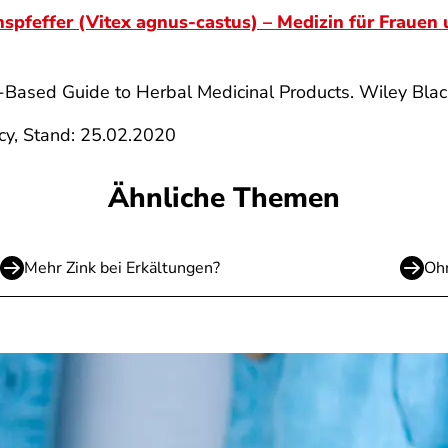
spfeffer (Vitex agnus-castus) – Medizin für Frauen
-Based Guide to Herbal Medicinal Products. Wiley Blac
cy, Stand: 25.02.2020
Ähnliche Themen
Mehr Zink bei Erkältungen?
Ohn