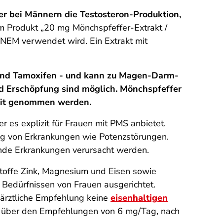
er bei Männern die Testosteron-Produktion,
m Produkt „20 mg Mönchspfeffer-Extrakt /
len NEM verwendet wird. Ein Extrakt mit
 und Tamoxifen - und kann zu Magen-Darm-
d Erschöpfung sind möglich. Mönchspfeffer
zeit genommen werden.
er es explizit für Frauen mit PMS anbietet.
ng von Erkrankungen wie Potenzstörungen.
nde Erkrankungen verursacht werden.
toffe Zink, Magnesium und Eisen sowie
n Bedürfnissen von Frauen ausgerichtet.
 ärztliche Empfehlung keine
eisenhaltigen
h über den Empfehlungen von 6 mg/Tag, nach