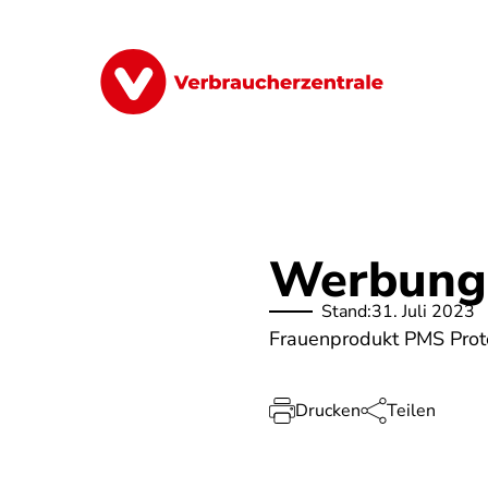
Direkt
zum
Inhalt
Finanzen
Digitales
Lebensmittel
Werbung 
Stand:
31. Juli 2023
Frauenprodukt PMS Prote
Drucken
Teilen