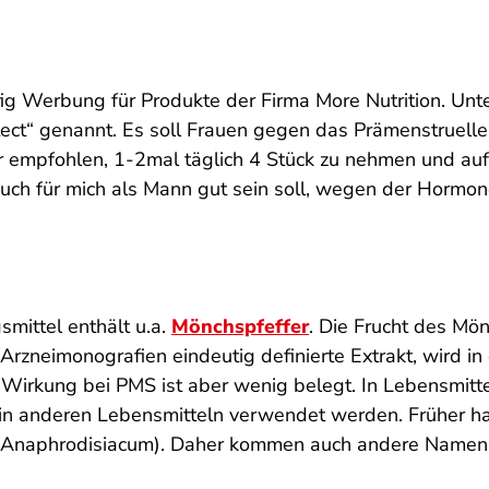
äufig Werbung für Produkte der Firma More Nutrition. Un
t“ genannt. Es soll Frauen gegen das Prämenstruelle 
ir empfohlen, 1-2mal täglich 4 Stück zu nehmen und auf
auch für mich als Mann gut sein soll, wegen der Hormo
ittel enthält u.a.
Mönchspfeffer
. Die Frucht des Mön
 Arzneimonografien eindeutig definierte Extrakt, wird 
 Wirkung bei PMS ist aber wenig belegt. In Lebensmitte
 in anderen Lebensmitteln verwendet werden. Früher h
en (Anaphrodisiacum). Daher kommen auch andere Nam