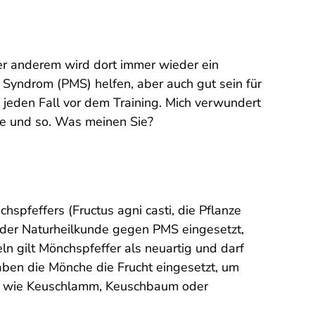
ter anderem wird dort immer wieder ein
Syndrom (PMS) helfen, aber auch gut sein für
 jeden Fall vor dem Training. Mich verwundert
ne und so. Was meinen Sie?
chspfeffers (
Fructus agni casti
, die Pflanze
in der Naturheilkunde gegen PMS eingesetzt,
ln gilt Mönchspfeffer als neuartig und darf
aben die Mönche die Frucht eingesetzt, um
en wie Keuschlamm, Keuschbaum oder