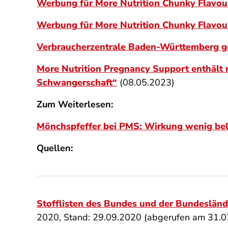
Werbung für More Nutrition Chunky Flavou
Werbung für More Nutrition Chunky Flavou
Verbraucherzentrale Baden-Württemberg ge
More Nutrition Pregnancy Support enthält 
Schwangerschaft“
(08.05.2023)
Zum Weiterlesen:
Mönchspfeffer bei PMS: Wirkung wenig be
Quellen:
Stofflisten des Bundes und der Bundesländ
2020, Stand: 29.09.2020 (abgerufen am 31.0