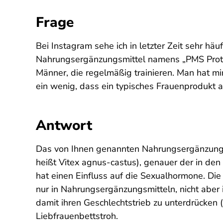
Frage
Bei Instagram sehe ich in letzter Zeit sehr h
Nahrungsergänzungsmittel namens „PMS Protec
Männer, die regelmäßig trainieren. Man hat m
ein wenig, dass ein typisches Frauenprodukt 
Antwort
Das von Ihnen genannten Nahrungsergänzungsm
heißt
Vitex agnus-castus
), genauer der in den
hat einen Einfluss auf die Sexualhormone. Die
nur in Nahrungsergänzungsmitteln, nicht aber
damit ihren Geschlechtstrieb zu unterdrück
Liebfrauenbettstroh.