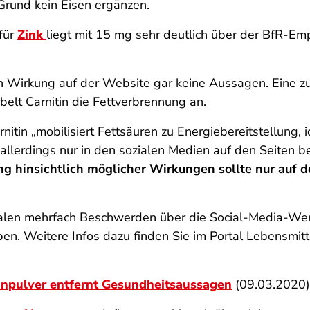
Grund kein Eisen ergänzen.
für
Zink
liegt mit 15 mg sehr deutlich über der BfR-Emp
hen Wirkung auf der Website gar keine Aussagen. Eine zu
rbelt Carnitin die Fettverbrennung an.
in „mobilisiert Fettsäuren zu Energiebereitstellung, i
allerdings nur in den sozialen Medien auf den Seiten be
g hinsichtlich möglicher Wirkungen sollte nur auf d
ntralen mehrfach Beschwerden über die Social-Media-Wer
en. Weitere Infos dazu finden Sie im Portal Lebensmitt
inpulver entfernt Gesundheitsaussagen
(09.03.2020)