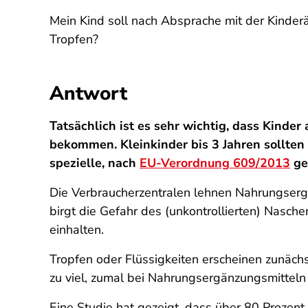
Mein Kind soll nach Absprache mit der Kinde
Tropfen?
Antwort
Tatsächlich ist es sehr wichtig, dass Kinde
bekommen. Kleinkinder bis 3 Jahren sollte
spezielle, nach
EU-Verordnung 609/2013
ge
Die Verbraucherzentralen lehnen Nahrungserg
birgt die Gefahr des (unkontrollierten) Nasc
einhalten.
Tropfen oder Flüssigkeiten erscheinen zunächs
zu viel, zumal bei Nahrungsergänzungsmitteln 
Eine Studie hat gezeigt, dass über 80 Prozent