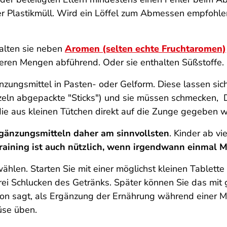
iger Plastikmüll. Wird ein Löffel zum Abmessen empfohle
alten sie neben
Aromen (selten echte Fruchtaromen)
ßeren Mengen abführend. Oder sie enthalten Süßstoffe. 
ngsmittel in Pasten- oder Gelform. Diese lassen sich si
inzeln abgepackte "Sticks") und sie müssen schmecken,
, die aus kleinen Tütchen direkt auf die Zunge gegeben 
rgänzungsmitteln daher am sinnvollsten
. Kinder ab vi
raining ist auch nützlich, wenn irgendwann einma
hlen. Starten Sie mit einer möglichst kleinen Tablette 
drei Schlucken des Getränks. Später können Sie das mit
n sagt, als Ergänzung der Ernährung während einer M
üse üben.