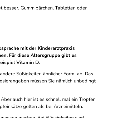
st besser, Gummibärchen, Tabletten oder
ksprache mit der Kinderarztpraxis
n. Für diese Altersgruppe gibt es
eispiel Vitamin D.
andere Süßigkeiten ähnlicher Form ab. Das
 Dosierangaben müssen Sie nämlich unbedingt
Aber auch hier ist es schnell mal ein Tropfen
einsätze gelten als bei Arzneimitteln.
Abmessen machen. Bei Flüssigkeiten sind