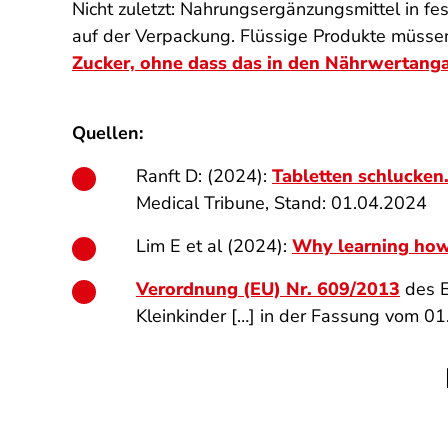
Nicht zuletzt: Nahrungsergänzungsmittel in fe
auf der Verpackung. Flüssige Produkte müsse
Zucker, ohne dass das in den Nährwertang
Quellen:
Ranft D: (2024):
Tabletten schlucken
Medical Tribune, Stand: 01.04.2024
Lim E et al (2024):
Why learning how 
Verordnung (EU) Nr. 609/2013
des E
Kleinkinder […] in der Fassung vom 0