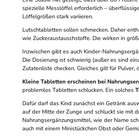
spezielle Messlöffel erforderlich – überflüss
Löffelgrößen stark variieren.
Lutschtabletten sollen schmecken. Daher enth
wie Zuckeraustauschstoffe. Die wirken in grö
Inzwischen gibt es auch Kinder-Nahrungsergänzu
Die Dosierung ist schwierig (außer es sind e
Zutatenliste checken. Gleiches gilt für Pulver
Kleine Tabletten erscheinen bei Nahrungse
problemlos Tabletten schlucken. Ein solches
T
Dafür darf das Kind zunächst ein Getränk auswä
auf der Mitte der Zunge und schluckt sie mit 
Nahrungsergänzungsmittel, wie der Name scho
auch mit einem Ministückchen Obst oder Gem