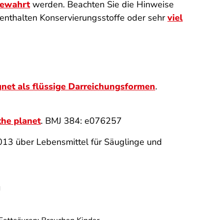
bewahrt
werden. Beachten Sie die Hinweise
enthalten Konservierungsstoffe oder sehr
viel
gnet als flüssige Darreichungsformen
.
the planet
. BMJ 384: e076257
13 über Lebensmittel für Säuglinge und
n