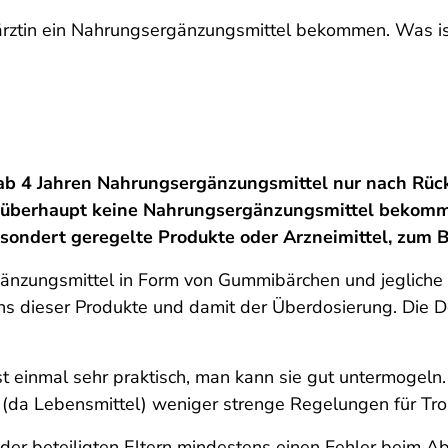
rärztin ein Nahrungsergänzungsmittel bekommen. Was i
r ab 4 Jahren Nahrungsergänzungsmittel nur nach Rüc
n überhaupt keine Nahrungsergänzungsmittel bekomme
sondert geregelte Produkte oder Arzneimittel, zum B
änzungsmittel in Form von Gummibärchen und jegliche 
hens dieser Produkte und damit der Überdosierung. Die
t einmal sehr praktisch, man kann sie gut untermogeln. 
(da Lebensmittel) weniger strenge Regelungen für Tropf
 der beteiligten Eltern mindestens einen Fehler beim 