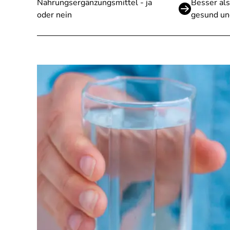
Nahrungsergänzungsmittel - ja
Besser als
oder nein
gesund un