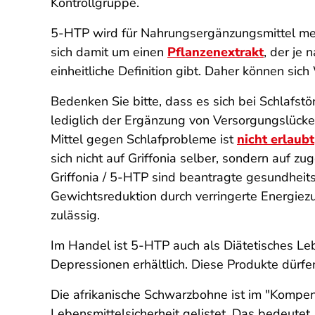
Kontrollgruppe.
5-HTP wird für Nahrungsergänzungsmittel meis
sich damit um einen
Pflanzenextrakt
, der je
einheitliche Definition gibt. Daher können s
Bedenken Sie bitte, dass es sich bei Schlafs
lediglich der Ergänzung von Versorgungslücke
Mittel gegen Schlafprobleme ist
nicht erlaubt
sich nicht auf Griffonia selber, sondern auf zu
Griffonia / 5-HTP sind beantragte gesundhe
Gewichtsreduktion durch verringerte Energie
zulässig.
Im Handel ist 5-HTP auch als Diätetisches Le
Depressionen erhältlich. Diese Produkte dürfe
Die afrikanische Schwarzbohne ist im "Kompen
Lebensmittelsicherheit gelistet. Das bedeutet