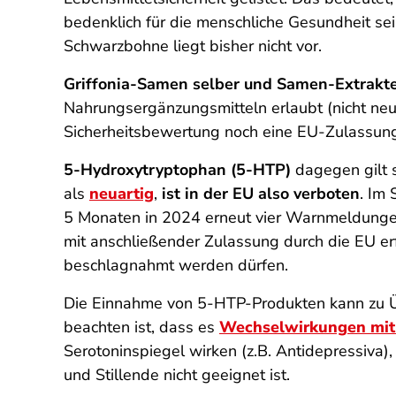
bedenklich für die menschliche Gesundheit sei
Schwarzbohne liegt bisher nicht vor.
Griffonia-Samen selber und Samen-Extrakte
Nahrungsergänzungsmitteln erlaubt (nicht neu
Sicherheitsbewertung noch eine EU-Zulassun
5-Hydroxytryptophan (5-HTP)
dagegen gilt s
als
neuartig
,
ist in der EU also verboten
.
Im 
5 Monaten in 2024 erneut vier Warnmeldungen
mit anschließender Zulassung durch die EU erf
beschlagnahmt werden dürfen.
Die Einnahme von 5-HTP-Produkten kann zu Übe
beachten ist, dass es
Wechselwirkungen mi
Serotoninspiegel wirken (z.B. Antidepressiva
und Stillende nicht geeignet ist.