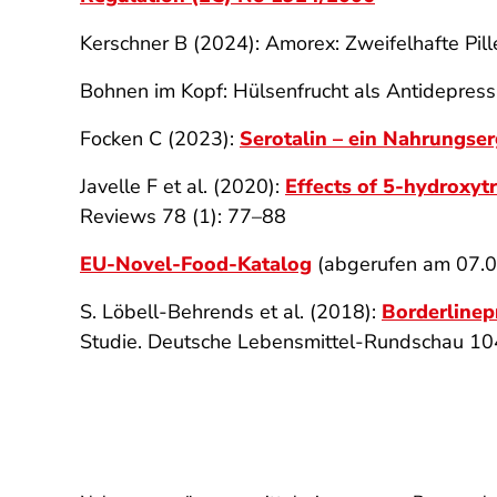
Kerschner B (2024): Amorex: Zweifelhafte Pi
Bohnen im Kopf: Hülsenfrucht als Antidepres
Focken C (2023):
Serotalin – ein Nahrungse
Javelle F et al. (2020):
Effects of 5-hydroxyt
Reviews 78 (1): 77–88
EU-Novel-Food-Katalog
(abgerufen am 07.
S. Löbell-Behrends et al. (2018):
Borderlinep
Studie. Deutsche Lebensmittel-Rundschau 10