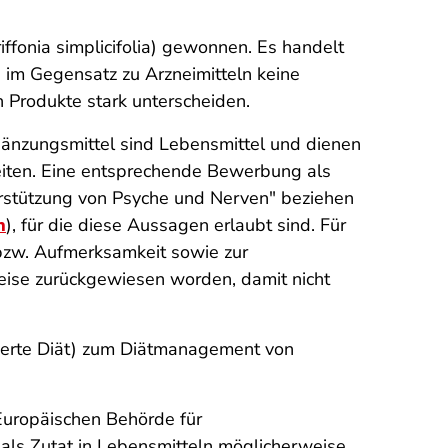
fonia simplicifolia) gewonnen. Es handelt
s im Gegensatz zu Arzneimitteln keine
 Produkte stark unterscheiden.
gänzungsmittel sind Lebensmittel und dienen
heiten. Eine entsprechende Bewerbung als
rstützung von Psyche und Nerven
" beziehen
n
), für die diese Aussagen erlaubt sind. Für
bzw. Aufmerksamkeit sowie zur
eise zurückgewiesen worden, damit nicht
ierte Diät) zum Diätmanagement von
Europäischen Behörde für
 als Zutat in Lebensmitteln möglicherweise