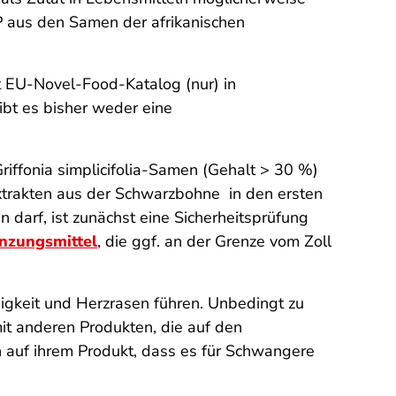
TP aus den Samen der afrikanischen
t EU-Novel-Food-Katalog (nur) in
ibt es bisher weder eine
riffonia simplicifolia
-Samen (Gehalt > 30 %)
trakten aus der Schwarzbohne in den ersten
arf, ist zunächst eine Sicherheitsprüfung
nzungsmittel
, die ggf. an der Grenze vom Zoll
igkeit und Herzrasen führen. Unbedingt zu
t anderen Produkten, die auf den
n auf ihrem Produkt, dass es für Schwangere