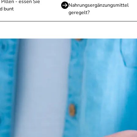
 Pillen - essen Sie
Nahrungsergänzungsmittel
d bunt
geregelt?