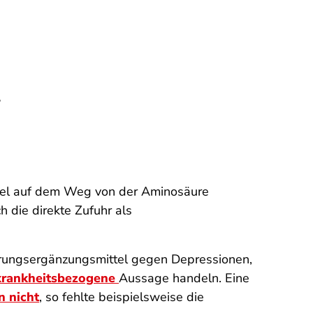
?
hsel auf dem Weg von der Aminosäure
ch die direkte Zufuhr als
ahrungsergänzungsmittel gegen Depressionen,
krankheitsbezogene
Aussage handeln. Eine
n nicht
, so fehlte beispielsweise die