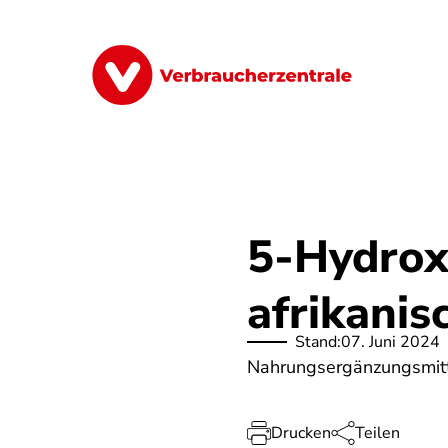
Direkt
zum
Inhalt
Finanzen
Digitales
Lebensmittel
5-Hydrox
afrikani
Stand:
07. Juni 2024
Nahrungsergänzungsmitte
Drucken
Teilen