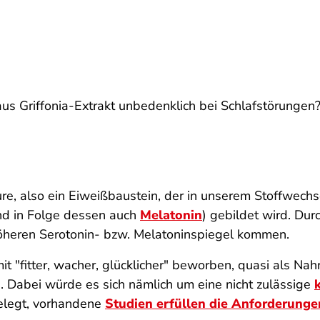
us Griffonia-Extrakt unbedenklich bei Schlafstörungen
re, also ein Eiweißbaustein, der in unserem Stoffwec
nd in Folge dessen auch
Melatonin
) gebildet wird. Dur
öheren Serotonin- bzw. Melatoninspiegel kommen.
 "fitter, wacher, glücklicher" beworben, quasi als N
. Dabei würde es sich nämlich um eine nicht zulässige
belegt, vorhandene
Studien erfüllen die Anforderunge