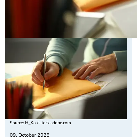
Source
:
H_Ko / stock.adobe.com
09. October 2025