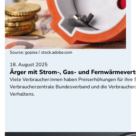
Source
:
gopixa / stock.adobe.com
18. August 2025
Ärger mit Strom-, Gas- und Fernwärmevert
Viele Verbraucher:innen haben Preiserhöhungen für ihre
Verbraucherzentrale Bundesverband und die Verbrauche
Verhaltens.