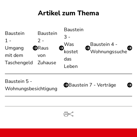
Artikel zum Thema
Baustein
Baustein
Baustein
3 -
1 -
2 -
Was
Baustein 4 -
Umgang
Raus
kostet
Wohnungssuche
mit dem
von
das
Taschengeld
Zuhause
Leben
Baustein 5 -
Baustein 7 - Verträge
Wohnungsbesichtigung