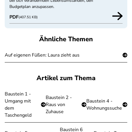
bei sich verändernden Lebensumständen, den
Budgetplan anzupassen.
PDF
(407.51 KB)
Ähnliche Themen
Auf eigenen Füßen: Laura zieht aus
Artikel zum Thema
Baustein 1 -
Baustein 2 -
Umgang mit
Baustein 4 -
Raus von
dem
Wohnungssuche
Zuhause
Taschengeld
Baustein 6