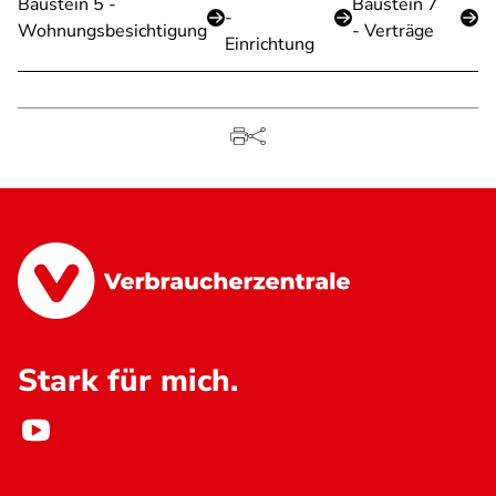
Baustein 5 -
Baustein 7
-
Wohnungsbesichtigung
- Verträge
Einrichtung
Stark für mich.