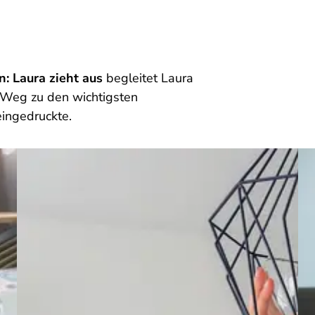
: Laura zieht aus
begleitet Laura
m Weg zu den wichtigsten
eingedruckte.