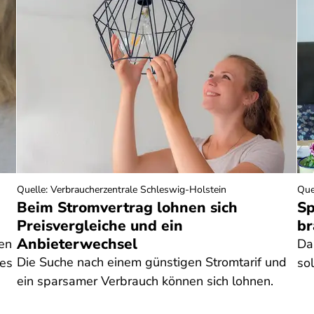
Quelle
:
Verbraucherzentrale Schleswig-Holstein
Que
Beim Stromvertrag lohnen sich
Sp
Preisvergleiche und ein
br
Anbieterwechsel
en
Da
Die Suche nach einem günstigen Stromtarif und
 es
so
ein sparsamer Verbrauch können sich lohnen.