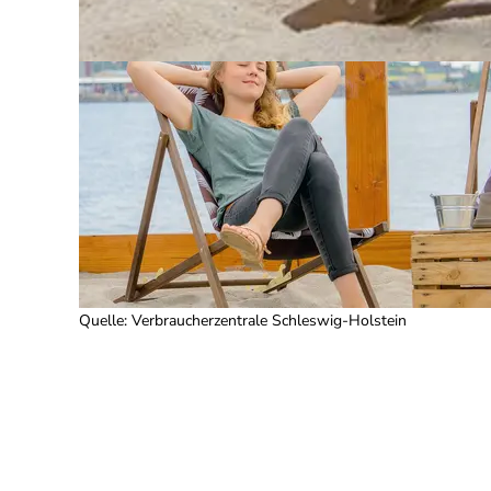
Quelle
:
Verbraucherzentrale Schleswig-Holstein