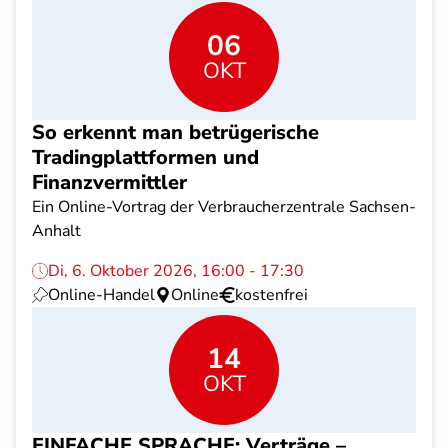
06
OKT
So erkennt man betrügerische
Tradingplattformen und
Finanzvermittler
Ein Online-Vortrag der Verbraucherzentrale Sachsen-
Anhalt
Di, 6. Oktober 2026, 16:00 - 17:30
Online-Handel
Online
kostenfrei
14
OKT
EINFACHE SPRACHE: Verträge –