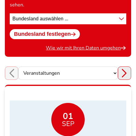
sehen.
Standort
wählen
Bundesland festlegen
Wie wir mit Ihren Daten umgehen
Choose a section
01
SEP