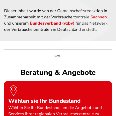
Dieser Inhalt wurde von der Gemeinschaftsredaktion in
Zusammenarbeit mit der Verbraucherzentrale
Sachsen
und unserem
Bundesverband (vzbv)
für das Netzwerk
der Verbraucherzentralen in Deutschland erstellt.
Beratung & Angebote
Wählen sie Ihr Bundesland
Wählen Sie Ihr Bundesland, um die Angebote und
Services Ihrer regionalen Verbraucherzentrale zu