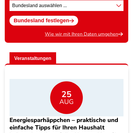
Standort
wählen
Bundesland festlegen
Wie wir mit Ihren Daten umgehen
Veranstaltungen
25
AUG
Energiesparhäppchen – praktische und
einfache Tipps für Ihren Haushalt