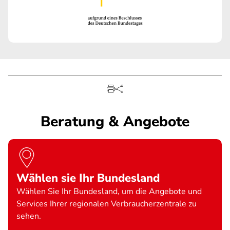
Beratung & Angebote
Wählen sie Ihr Bundesland
Wählen Sie Ihr Bundesland, um die Angebote und
Services Ihrer regionalen Verbraucherzentrale zu
sehen.