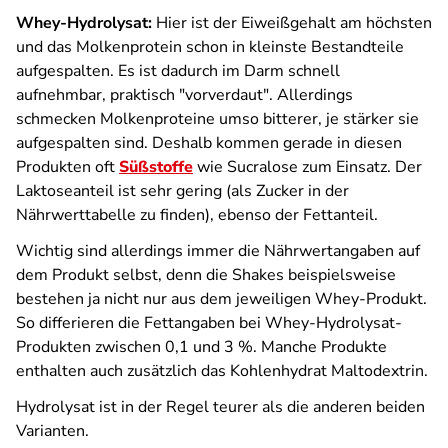
Whey-Hydrolysat:
Hier ist der Eiweißgehalt am höchsten
und das Molkenprotein schon in kleinste Bestandteile
aufgespalten. Es ist dadurch im Darm schnell
aufnehmbar, praktisch "vorverdaut". Allerdings
schmecken Molkenproteine umso bitterer, je stärker sie
aufgespalten sind. Deshalb kommen gerade in diesen
Produkten oft
Süßstoffe
wie Sucralose zum Einsatz. Der
Laktoseanteil ist sehr gering (als Zucker in der
Nährwerttabelle zu finden), ebenso der Fettanteil.
Wichtig sind allerdings immer die Nährwertangaben auf
dem Produkt selbst, denn die Shakes beispielsweise
bestehen ja nicht nur aus dem jeweiligen Whey-Produkt.
So differieren die Fettangaben bei Whey-Hydrolysat-
Produkten zwischen 0,1 und 3 %. Manche Produkte
enthalten auch zusätzlich das Kohlenhydrat Maltodextrin.
Hydrolysat ist in der Regel teurer als die anderen beiden
Varianten.