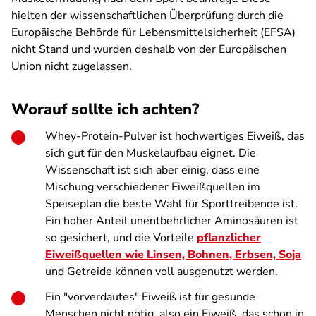
hielten der wissenschaftlichen Überprüfung durch die
Europäische Behörde für Lebensmittelsicherheit (EFSA)
nicht Stand und wurden deshalb von der Europäischen
Union nicht zugelassen.
Worauf sollte ich achten?
Whey-Protein-Pulver ist hochwertiges Eiweiß, das
sich gut für den Muskelaufbau eignet. Die
Wissenschaft ist sich aber einig, dass eine
Mischung verschiedener Eiweißquellen im
Speiseplan die beste Wahl für Sporttreibende ist.
Ein hoher Anteil unentbehrlicher Aminosäuren ist
so gesichert, und die Vorteile
pflanzlicher
Eiweißquellen wie Linsen, Bohnen, Erbsen, Soja
und Getreide können voll ausgenutzt werden.
Ein "vorverdautes" Eiweiß ist für gesunde
Menschen nicht nötig, also ein Eiweiß, das schon in