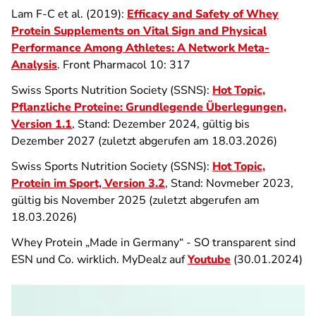
Lam F-C et al. (2019):
Efficacy and Safety of Whey
Protein Supplements on Vital Sign and Physical
Performance Among Athletes: A Network Meta-
Analysis
. Front Pharmacol 10: 317
Swiss Sports Nutrition Society (SSNS):
Hot Topic,
Pflanzliche Proteine: Grundlegende Überlegungen,
Version 1.1
, Stand: Dezember 2024, gültig bis
Dezember 2027 (zuletzt abgerufen am 18.03.2026)
Swiss Sports Nutrition Society (SSNS):
Hot Topic,
Protein im Sport, Version 3.2
, Stand: Novmeber 2023,
gültig bis November 2025 (zuletzt abgerufen am
18.03.2026)
Whey Protein „Made in Germany“ - SO transparent sind
ESN und Co. wirklich. MyDealz auf
Youtube
(30.01.2024)