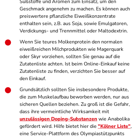
Süßstoffe und Aromen zum Einsatz, um den
Geschmack angenehm zu machen. Es können auch
preiswertere pflanzliche Eiweißkonzentrate
enthalten sein, z.B. aus Soja, sowie Emulgatoren,
Verdickungs- und Trennmittel oder Maltodextrin.
Wenn Sie teures Molkenprotein den normalen
eiweißreichen Milchprodukten wie Magerquark
oder Skyr vorziehen, sollten Sie genau auf die
Zutatenliste achten. Ist beim Online-Einkauf keine
Zutatenliste zu finden, verzichten Sie besser auf
den Einkauf.
Grundsätzlich sollten Sie insbesondere Produkte,
die zum Muskelaufbau beworben werden, nur aus
sicheren Quellen beziehen. Zu groß ist die Gefahr,
dass ihre vermeintliche Wirksamkeit mit
unzulässigen Doping-Substanzen
wie Anabolika
gefördert wird. Hilfe bietet hier die
"Kölner Liste"
,
eine Service-Plattform des Olympiastützpunkts