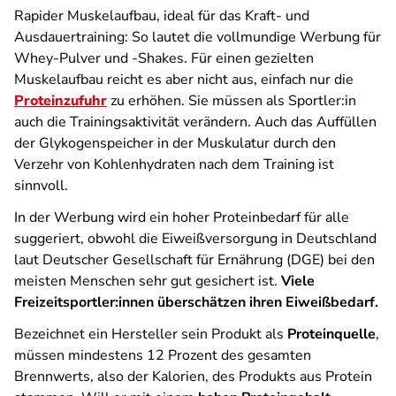
Rapider Muskelaufbau, ideal für das Kraft- und
Ausdauertraining: So lautet die vollmundige Werbung für
Whey-Pulver und -Shakes. Für einen gezielten
Muskelaufbau reicht es aber nicht aus, einfach nur die
Proteinzufuhr
zu erhöhen. Sie müssen als Sportler:in
auch die Trainingsaktivität verändern. Auch das Auffüllen
der Glykogenspeicher in der Muskulatur durch den
Verzehr von Kohlenhydraten nach dem Training ist
sinnvoll.
In der Werbung wird ein hoher Proteinbedarf für alle
suggeriert, obwohl die Eiweißversorgung in Deutschland
laut Deutscher Gesellschaft für Ernährung (DGE) bei den
meisten Menschen sehr gut gesichert ist.
Viele
Freizeitsportler:innen überschätzen ihren Eiweißbedarf.
Bezeichnet ein Hersteller sein Produkt als
Proteinquelle
,
müssen mindestens 12 Prozent des gesamten
Brennwerts, also der Kalorien, des Produkts aus Protein