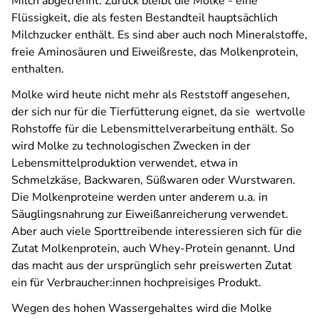
Milch abgetrennt. Zurück bleibt die Molke - eine
Flüssigkeit, die als festen Bestandteil hauptsächlich
Milchzucker enthält. Es sind aber auch noch Mineralstoffe,
freie Aminosäuren und Eiweißreste, das Molkenprotein,
enthalten.
Molke wird heute nicht mehr als Reststoff angesehen,
der sich nur für die Tierfütterung eignet, da sie wertvolle
Rohstoffe für die Lebensmittelverarbeitung enthält. So
wird Molke zu technologischen Zwecken in der
Lebensmittelproduktion verwendet, etwa in
Schmelzkäse, Backwaren, Süßwaren oder Wurstwaren.
Die Molkenproteine werden unter anderem u.a. in
Säuglingsnahrung zur Eiweißanreicherung verwendet.
Aber auch viele Sporttreibende interessieren sich für die
Zutat Molkenprotein, auch Whey-Protein genannt. Und
das macht aus der ursprünglich sehr preiswerten Zutat
ein für Verbraucher:innen hochpreisiges Produkt.
Wegen des hohen Wassergehaltes wird die Molke