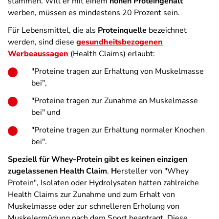
stammen. Will er mit einem
hohen Proteingehalt
werben, müssen es mindestens 20 Prozent sein.
Für Lebensmittel, die als
Proteinquelle
bezeichnet
werden, sind diese
gesundheitsbezogenen
Werbeaussagen
(Health Claims) erlaubt:
"Proteine tragen zur Erhaltung von Muskelmasse
bei",
"Proteine tragen zur Zunahme an Muskelmasse
bei" und
"Proteine tragen zur Erhaltung normaler Knochen
bei".
Speziell für Whey-Protein gibt es keinen einzigen
zugelassenen Health Claim
.
H
ersteller von "Whey
Protein", Isolaten oder Hydrolysaten hatten zahlreiche
Health Claims zur Zunahme und zum Erhalt von
Muskelmasse oder zur schnelleren Erholung von
Muskelermüdung nach dem Sport beantragt. Diese