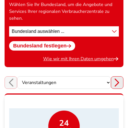
Wählen Sie Ihr Bundesland, um die Angebote und
Services Ihrer regionalen Verbraucherzentrale zu
sehen.
Standort
wählen
Bundesland festlegen
Wie wir mit Ihren Daten umgehen
Choose a section
24