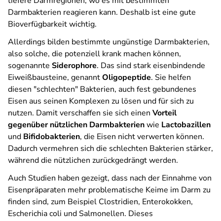
tiefere Darmregionen, wo es mit bestimmten
Darmbakterien reagieren kann. Deshalb ist eine gute
Bioverfügbarkeit wichtig.
Allerdings bilden bestimmte ungünstige Darmbakterien,
also solche, die potenziell krank machen können,
sogenannte
Siderophore
. Das sind stark eisenbindende
Eiweißbausteine, genannt
Oligopeptide
. Sie helfen
diesen "schlechten" Bakterien, auch fest gebundenes
Eisen aus seinen Komplexen zu lösen und für sich zu
nutzen. Damit verschaffen sie sich einen
Vorteil
gegenüber nützlichen Darmbakterien
wie
Lactobazillen
und
Bifidobakterien
, die Eisen nicht verwerten können.
Dadurch vermehren sich die schlechten Bakterien stärker,
während die nützlichen zurückgedrängt werden.
Auch Studien haben gezeigt, dass nach der Einnahme von
Eisenpräparaten mehr problematische Keime im Darm zu
finden sind, zum Beispiel Clostridien, Enterokokken,
Escherichia coli und Salmonellen. Dieses