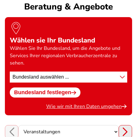
Beratung & Angebote
Wählen sie Ihr Bundesland
Wählen Sie Ihr Bundesland, um die Angebote und
Services Ihrer regionalen Verbraucherzentrale zu
sehen.
Standort
wählen
Bundesland festlegen
Wie wir mit Ihren Daten umgehen
Choose a section