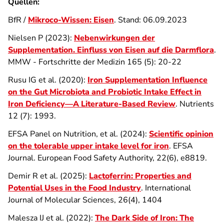
Quellen:
BfR /
Mikroco-Wissen: Eisen
. Stand: 06.09.2023
Nielsen P (2023):
Nebenwirkungen der
Supplementation. Einfluss von Eisen auf die Darmflora
.
MMW - Fortschritte der Medizin 165 (5): 20-22
Rusu IG et al. (2020):
Iron Supplementation Influence
on the Gut Microbiota and Probiotic Intake Effect in
Iron Deficiency—A Literature-Based Review
. Nutrients
12 (7): 1993.
EFSA Panel on Nutrition, et al. (2024):
Scientific opinion
on the tolerable upper intake level for iron
. EFSA
Journal. European Food Safety Authority, 22(6), e8819.
Demir R et al. (2025):
Lactoferrin: Properties and
Potential Uses in the Food Industry
. International
Journal of Molecular Sciences, 26(4), 1404
Malesza IJ et al. (2022):
The Dark Side of Iron: The