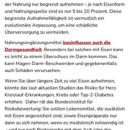
der Nahrung nur begrenzt aufnehmen – je nach Eisenform
und Nahrungsquelle sind es nur 5 bis 20 Prozent. Diese
begrenzte Aufnahmefähigkeit ist vermutlich ein
evolutionäre Anpassung, um eine schädliche
Überversorgung zu vermeiden.
Nahrungsergänzungsmittel
beeinflussen auch die
Darmgesundheit
. Besonders bei solchen mit Eisen kann
es leicht zu einem Überschuss im Darm kommen. Das
kann Magen-Darm-Beschwerden und gegebenenfalls
auch Schäden verursachen.
Wenn Sie über längere Zeit zu viel Eisen aufnehmen,
könnte das laut aktuellen Studien das Risiko für Herz-
Kreislauf-Erkrankungen, Krebs oder Typ-2-Diabetes
erhöhen. Daher rät das Bundesinstitut für
Risikobewertung: Sie sollten Lebensmittel, die zusätzlich
mit Eisen angereichert sind, sowie Eisenpräparate nur
dann zu sich nehmen, wenn es medizinisch notwendig ist
- und nur nach Rücksprache mit dem Arzt oder der