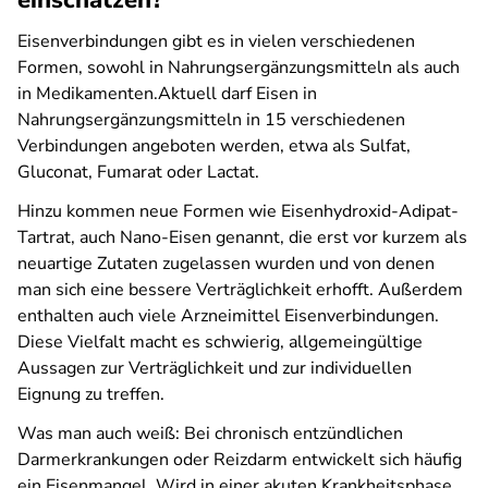
einschätzen?
Eisenverbindungen gibt es in vielen verschiedenen
Formen, sowohl in Nahrungsergänzungsmitteln als auch
in Medikamenten.Aktuell darf Eisen in
Nahrungsergänzungsmitteln in 15 verschiedenen
Verbindungen angeboten werden, etwa als Sulfat,
Gluconat, Fumarat oder Lactat.
Hinzu kommen neue Formen wie Eisenhydroxid-Adipat-
Tartrat, auch Nano-Eisen genannt, die erst vor kurzem als
neuartige Zutaten zugelassen wurden und von denen
man sich eine bessere Verträglichkeit erhofft. Außerdem
enthalten auch viele Arzneimittel Eisenverbindungen.
Diese Vielfalt macht es schwierig, allgemeingültige
Aussagen zur Verträglichkeit und zur individuellen
Eignung zu treffen.
Was man auch weiß: Bei chronisch entzündlichen
Darmerkrankungen oder Reizdarm entwickelt sich häufig
ein Eisenmangel. Wird in einer akuten Krankheitsphase