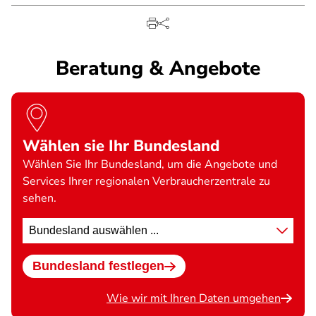
Beratung & Angebote
Wählen sie Ihr Bundesland
Wählen Sie Ihr Bundesland, um die Angebote und
Services Ihrer regionalen Verbraucherzentrale zu
sehen.
Standort
wählen
Bundesland festlegen
Wie wir mit Ihren Daten umgehen