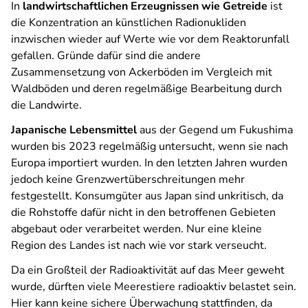
In
landwirtschaftlichen Erzeugnissen wie Getreide
ist
die Konzentration an künstlichen Radionukliden
inzwischen wieder auf Werte wie vor dem Reaktorunfall
gefallen. Gründe dafür sind die andere
Zusammensetzung von Ackerböden im Vergleich mit
Waldböden und deren regelmäßige Bearbeitung durch
die Landwirte.
Japanische Lebensmittel
aus der Gegend um Fukushima
wurden bis 2023 regelmäßig untersucht, wenn sie nach
Europa importiert wurden. In den letzten Jahren wurden
jedoch keine Grenzwertüberschreitungen mehr
festgestellt. Konsumgüter aus Japan sind unkritisch, da
die Rohstoffe dafür nicht in den betroffenen Gebieten
abgebaut oder verarbeitet werden. Nur eine kleine
Region des Landes ist nach wie vor stark verseucht.
Da ein Großteil der Radioaktivität auf das Meer geweht
wurde, dürften viele Meerestiere radioaktiv belastet sein.
Hier kann keine sichere Überwachung stattfinden, da