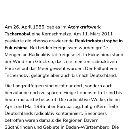
Am 26. April 1986, gab es im
Atomkraftwerk
Tschernobyl
eine Kernschmelze. Am 11. März 2011
passierte die ebenso gravierende
Reaktorkatastrophe in
Fukushima
. Bei beiden Ereignissen wurden große
Mengen an Radioaktivität freigesetzt. In Fukushima stand
der Wind zum Glück so, dass die meisten radioaktiven
Partikel auf das Meer geweht wurden. Der Fallout von
Tschernobyl gelangte aber auch bis nach Deutschland.
Die Langzeitfolgen sind nicht nur dort, sondern auch
hierzulande noch zu spüren. Einige Lebensmittel sind bis
heute radioaktiv belastet. Die radioaktive Wolke, die im
April und Mai 1986 über Europa zog, hat größere Teile
Deutschlands radioaktiv kontaminiert. Besonders
betroffen waren damals die Regionen Bayern,
Südthüringen und Gebiete in Baden-Württemberg. Die