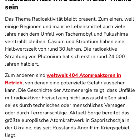
sein
Das Thema Radioaktivität bleibt präsent. Zum einen, weil
einige Regionen und manche Lebensmittel auch viele
Jahre nach dem Unfall von Tschernobyl und Fukushima
verstrahlt bleiben. Cäsium und Strontium haben eine
Halbwertszeit von rund 30 Jahren. Die radioaktive
Strahlung von Plutonium hat sich erst in rund 24.000
Jahren halbiert.
Zum anderen sind
weltweit 404 Atomreaktoren in
Betrieb
, von denen eine potenzielle Gefahr ausgehen
kann. Die Geschichte der Atomenergie zeigt, dass Unfälle
mit radioaktiver Freisetzung nicht auszuschließen sind -
sei es durch technisches oder menschliches Versagen
oder durch Terroranschläge. Aktuell Sorge bereitet das
größte europäische Atomkraftwerk in Saporischschja in
der Ukraine, das seit Russlands Angriff im Kriegsgebiet
liegt.