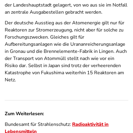
der Landeshauptstadt gelagert, von wo aus sie im Notfall
an zentrale Ausgabestellen gebracht werden.
Der deutsche Ausstieg aus der Atomenergie gilt nur für
Reaktoren zur Stromerzeugung, nicht aber für solche zu
Forschungszwecken. Gleiches gilt für
Aufbereitungsanlagen wie die Urananreicherungsanlage
in Gronau und die Brennelemente-Fabrik in Lingen. Auch
der Transport von Atommüll stellt nach wie vor ein
Risiko dar. Selbst in Japan sind trotz der verheerenden
Katastrophe von Fukushima weiterhin 15 Reaktoren am
Netz.
Zum Weiterlesen:
Bundesamt für Strahlenschutz:
Radioaktivität in
Lebensmitteln