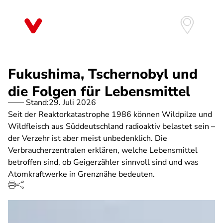
Direkt
zum
Inhalt
Fukushima, Tschernobyl und
die Folgen für Lebensmittel
Stand:
29. Juli 2026
Seit der Reaktorkatastrophe 1986 können Wildpilze und
Wildfleisch aus Süddeutschland radioaktiv belastet sein –
der Verzehr ist aber meist unbedenklich. Die
Verbraucherzentralen erklären, welche Lebensmittel
betroffen sind, ob Geigerzähler sinnvoll sind und was
Atomkraftwerke in Grenznähe bedeuten.