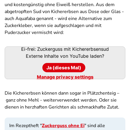
und kostengünstig ohne Eiweiß herstellen. Aus dem
abgetropften Sud von Kichererbsen aus Dose oder Glas -
auch Aquafaba genannt - wird eine Alternative zum
Zuckerkleber, wenn sie aufgeschlagen und mit
Puderzucker vermischt wird:
Ei-frei: Zuckerguss mit Kichererbsensud
Externe Inhalte von
YouTube
laden?
Ja (dieses Mal)
Manage privacy settings
Die Kichererbsen können dann sogar in Plätzchenteig –
ganz ohne Mehl - weiterverwendet werden. Oder sie
dienen in herzhaften Gerichten als schmackhafte Zutat.
Im Rezeptheft "
Zuckerguss ohne Ei
" sind alle