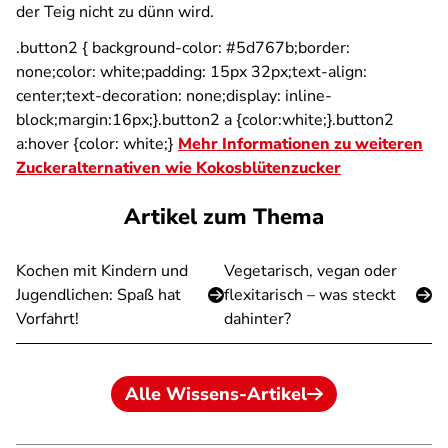
der Teig nicht zu dünn wird.
.button2 { background-color: #5d767b;border:
none;color: white;padding: 15px 32px;text-align:
center;text-decoration: none;display: inline-
block;margin:16px;}.button2 a {color:white;}.button2
a:hover {color: white;}
Mehr Informationen zu weiteren
Zuckeralternativen wie Kokosblütenzucker
Artikel zum Thema
Kochen mit Kindern und
Vegetarisch, vegan oder
Jugendlichen: Spaß hat
flexitarisch – was steckt
Vorfahrt!
dahinter?
Alle Wissens-Artikel