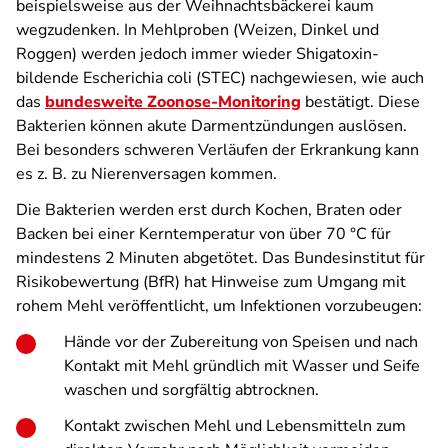
beispielsweise aus der Weihnachtsbäckerei kaum
wegzudenken. In Mehlproben (Weizen, Dinkel und
Roggen) werden jedoch immer wieder Shigatoxin-
bildende Escherichia coli (STEC) nachgewiesen, wie auch
das
bundesweite Zoonose-Monitoring
bestätigt. Diese
Bakterien können akute Darmentzündungen auslösen.
Bei besonders schweren Verläufen der Erkrankung kann
es z. B. zu Nierenversagen kommen.
Die Bakterien werden erst durch Kochen, Braten oder
Backen bei einer Kerntemperatur von über 70 °C für
mindestens 2 Minuten abgetötet. Das Bundesinstitut für
Risikobewertung (BfR) hat Hinweise zum Umgang mit
rohem Mehl veröffentlicht, um Infektionen vorzubeugen:
Hände vor der Zubereitung von Speisen und nach
Kontakt mit Mehl gründlich mit Wasser und Seife
waschen und sorgfältig abtrocknen.
Kontakt zwischen Mehl und Lebensmitteln zum