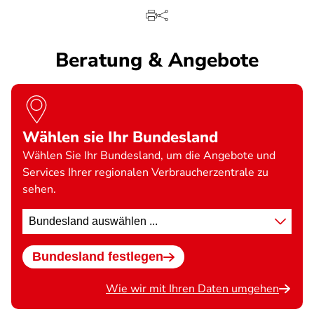
Beratung & Angebote
Wählen sie Ihr Bundesland
Wählen Sie Ihr Bundesland, um die Angebote und
Services Ihrer regionalen Verbraucherzentrale zu
sehen.
Standort
wählen
Bundesland festlegen
Wie wir mit Ihren Daten umgehen