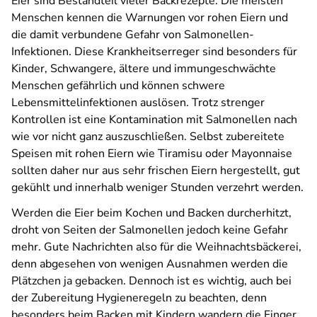
Eier sind Bestandteil vieler Backrezepte. Die meisten
Menschen kennen die Warnungen vor rohen Eiern und
die damit verbundene Gefahr von Salmonellen-
Infektionen. Diese Krankheitserreger sind besonders für
Kinder, Schwangere, ältere und immungeschwächte
Menschen gefährlich und können schwere
Lebensmittelinfektionen auslösen. Trotz strenger
Kontrollen ist eine Kontamination mit Salmonellen nach
wie vor nicht ganz auszuschließen. Selbst zubereitete
Speisen mit rohen Eiern wie Tiramisu oder Mayonnaise
sollten daher nur aus sehr frischen Eiern hergestellt, gut
gekühlt und innerhalb weniger Stunden verzehrt werden.
Werden die Eier beim Kochen und Backen durcherhitzt,
droht von Seiten der Salmonellen jedoch keine Gefahr
mehr. Gute Nachrichten also für die Weihnachtsbäckerei,
denn abgesehen von wenigen Ausnahmen werden die
Plätzchen ja gebacken. Dennoch ist es wichtig, auch bei
der Zubereitung Hygieneregeln zu beachten, denn
besonders beim Backen mit Kindern wandern die Finger