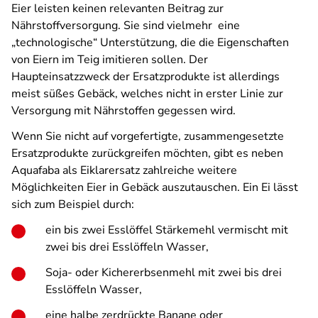
Eier leisten keinen relevanten Beitrag zur
Nährstoffversorgung. Sie sind vielmehr eine
„technologische“ Unterstützung, die die Eigenschaften
von Eiern im Teig imitieren sollen. Der
Haupteinsatzzweck der Ersatzprodukte ist allerdings
meist süßes Gebäck, welches nicht in erster Linie zur
Versorgung mit Nährstoffen gegessen wird.
Wenn Sie nicht auf vorgefertigte, zusammengesetzte
Ersatzprodukte zurückgreifen möchten, gibt es neben
Aquafaba als Eiklarersatz zahlreiche weitere
Möglichkeiten Eier in Gebäck auszutauschen. Ein Ei lässt
sich zum Beispiel durch:
ein bis zwei Esslöffel Stärkemehl vermischt mit
zwei bis drei Esslöffeln Wasser,
Soja- oder Kichererbsenmehl mit zwei bis drei
Esslöffeln Wasser,
eine halbe zerdrückte Banane oder