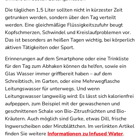
Die täglichen 1,5 Liter sollten nicht in kürzester Zeit
getrunken werden, sondern über den Tag verteilt
werden. Eine gleichmäßige Flüssigkeitszufuhr beugt
Kopfschmerzen, Schwindel und Kreislaufproblemen vor.
Das ist besonders an heißen Tagen wichtig, bei körperlich
aktiven Tätigkeiten oder Sport.
Erinnerungen auf dem Smartphone oder eine Trinkliste
für den Tag zum Abhaken können da helfen, sowie ein
Glas Wasser immer griffbereit haben – auf dem
Schreibtisch, im Garten, oder eine Mehrwegflasche
Leitungswasser für unterwegs. Und wenn
Leitungswasser langweilig wird: Es lässt sich kalorienfrei
aufpeppen, zum Beispiel mit der gewaschenen und
geschnittenen Schale von Bio-Zitrusfrüchten und Bio-
Kräutern. Auch möglich sind Gurke, etwas Dill, frische
Ingwerscheiben oder Minzblättchen. Im verlinkten Artikel
finden Sie weitere
Informationen zu Infused Water
.