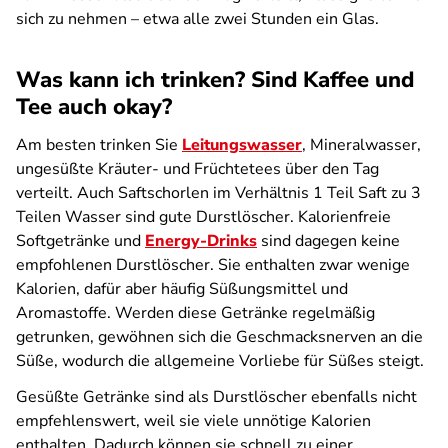
sich zu nehmen – etwa alle zwei Stunden ein Glas.
Was kann ich trinken? Sind Kaffee und
Tee auch okay?
Am besten trinken Sie
Leitungswasser
, Mineralwasser,
ungesüßte Kräuter- und Früchtetees über den Tag
verteilt. Auch Saftschorlen im Verhältnis 1 Teil Saft zu 3
Teilen Wasser sind gute Durstlöscher. Kalorienfreie
Softgetränke und
Energy-Drinks
sind dagegen keine
empfohlenen Durstlöscher. Sie enthalten zwar wenige
Kalorien, dafür aber häufig Süßungsmittel und
Aromastoffe. Werden diese Getränke regelmäßig
getrunken, gewöhnen sich die Geschmacksnerven an die
Süße, wodurch die allgemeine Vorliebe für Süßes steigt.
Gesüßte Getränke sind als Durstlöscher ebenfalls nicht
empfehlenswert, weil sie viele unnötige Kalorien
enthalten. Dadurch können sie schnell zu einer