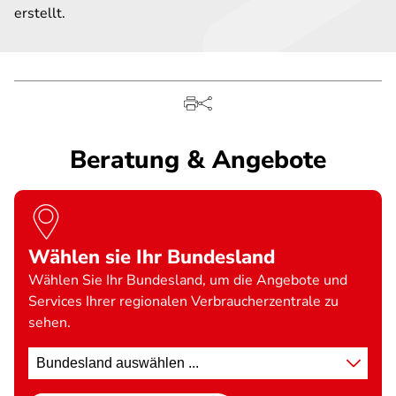
erstellt.
Beratung & Angebote
Wählen sie Ihr Bundesland
Wählen Sie Ihr Bundesland, um die Angebote und
Services Ihrer regionalen Verbraucherzentrale zu
sehen.
Standort
wählen