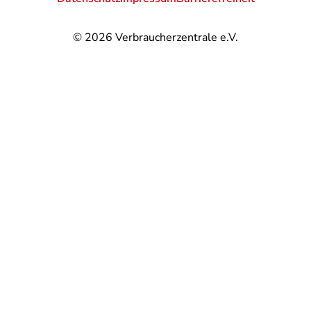
© 2026
Verbraucherzentrale e.V.
@
@