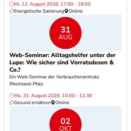
Mi, 12. August 2026, 17:00 - 18:00
Energetische Sanierung
Online
31
AUG
Web-Seminar: Alltagshelfer unter der
Lupe: Wie sicher sind Vorratsdosen &
Co.?
Ein Web-Seminar der Verbraucherzentrale
Rheinland-Pfalz
Mo, 31. August 2026, 10:00 - 11:30
Gesund ernähren
Online
02
OKT