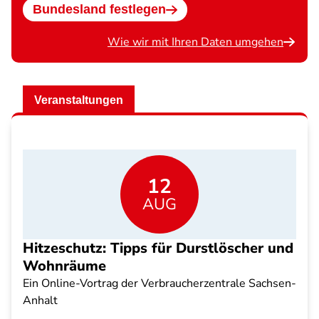
Bundesland festlegen
Wie wir mit Ihren Daten umgehen
Veranstaltungen
12
AUG
Hitzeschutz: Tipps für Durstlöscher und
Wohnräume
Ein Online-Vortrag der Verbraucherzentrale Sachsen-
Anhalt