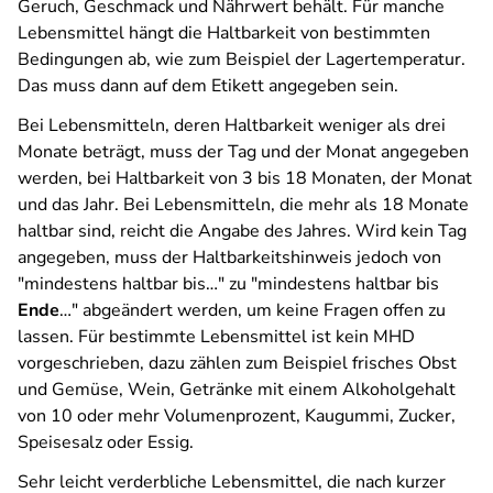
Geruch, Geschmack und Nährwert behält. Für manche
Lebensmittel hängt die Haltbarkeit von bestimmten
Bedingungen ab, wie zum Beispiel der Lagertemperatur.
Das muss dann auf dem Etikett angegeben sein.
Bei Lebensmitteln, deren Haltbarkeit weniger als drei
Monate beträgt, muss der Tag und der Monat angegeben
werden, bei Haltbarkeit von 3 bis 18 Monaten, der Monat
und das Jahr. Bei Lebensmitteln, die mehr als 18 Monate
haltbar sind, reicht die Angabe des Jahres. Wird kein Tag
angegeben, muss der Haltbarkeitshinweis jedoch von
"mindestens haltbar bis…" zu "mindestens haltbar bis
Ende
…" abgeändert werden, um keine Fragen offen zu
lassen. Für bestimmte Lebensmittel ist kein MHD
vorgeschrieben, dazu zählen zum Beispiel frisches Obst
und Gemüse, Wein, Getränke mit einem Alkoholgehalt
von 10 oder mehr Volumenprozent, Kaugummi, Zucker,
Speisesalz oder Essig.
Sehr leicht verderbliche Lebensmittel, die nach kurzer