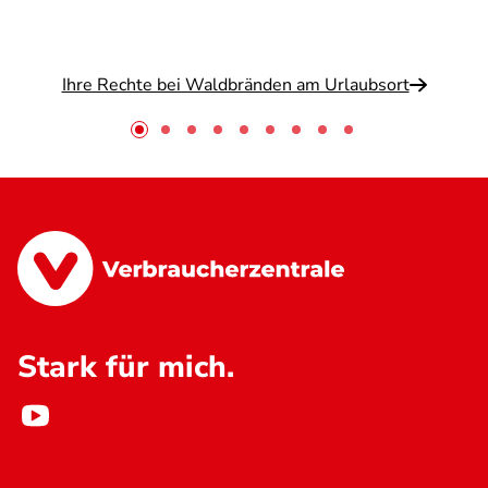
Ihre Rechte bei Waldbränden am Urlaubsort
Stark für mich.