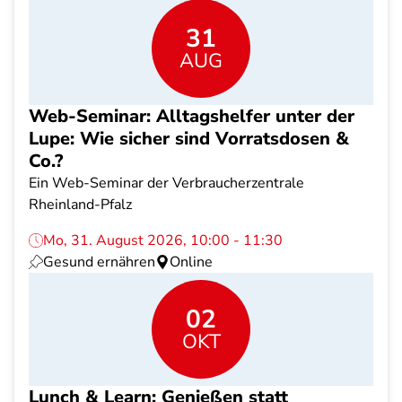
31
AUG
Web-Seminar: Alltagshelfer unter der
Lupe: Wie sicher sind Vorratsdosen &
Co.?
Ein Web-Seminar der Verbraucherzentrale
Rheinland-Pfalz
Mo, 31. August 2026, 10:00 - 11:30
Gesund ernähren
Online
02
OKT
Lunch & Learn: Genießen statt