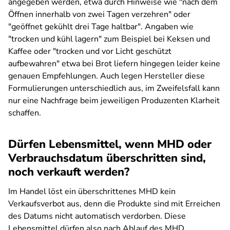
angegeben werden, etwa durch Hinweise wie "nach dem
Öffnen innerhalb von zwei Tagen verzehren" oder
"geöffnet gekühlt drei Tage haltbar". Angaben wie
"trocken und kühl lagern" zum Beispiel bei Keksen und
Kaffee oder "trocken und vor Licht geschützt
aufbewahren" etwa bei Brot liefern hingegen leider keine
genauen Empfehlungen. Auch legen Hersteller diese
Formulierungen unterschiedlich aus, im Zweifelsfall kann
nur eine Nachfrage beim jeweiligen Produzenten Klarheit
schaffen.
Dürfen Lebensmittel, wenn MHD oder
Verbrauchsdatum überschritten sind,
noch verkauft werden?
Im Handel löst ein überschrittenes MHD kein
Verkaufsverbot aus, denn die Produkte sind mit Erreichen
des Datums nicht automatisch verdorben. Diese
Lebensmittel dürfen also nach Ablauf des MHD