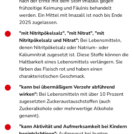
nach der Ernte mit dem Stoff Imazalil gegen
frühzeitige Keimung und Fäulnis behandelt
werden. Ein Mittel mit Imazalil ist noch bis Ende
2025 zugelassen.
"mit Nitritpökelsalz", "mit Nitrat", "mit
Nitritpökelsalz und Nitrat":
Bei Lebensmitteln,
denen Nitritpökelsalz oder Natrium- oder
Kaliumnitrat zugesetzt ist. Diese Stoffe können die
Haltbarkeit eines Lebensmittels verlängern. Sie
färben das Fleisch rot und haben einen
charakteristischen Geschmack.
"kann bei übermäßigem Verzehr abführend
wirken":
Bei Lebensmitteln mit über 10 Prozent
zugesetzten Zuckeraustauschstoffen (auch
Zuckeralkohole oder mehrwertige Alkohole
genannt).
"kann Aktivität und Aufmerksamkeit bei Kindern
beeinträchtigen":
Aufgepasst bei bunten