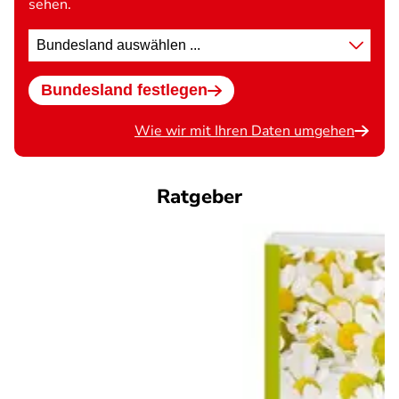
sehen.
Standort
wählen
Bundesland festlegen
Wie wir mit Ihren Daten umgehen
Ratgeber