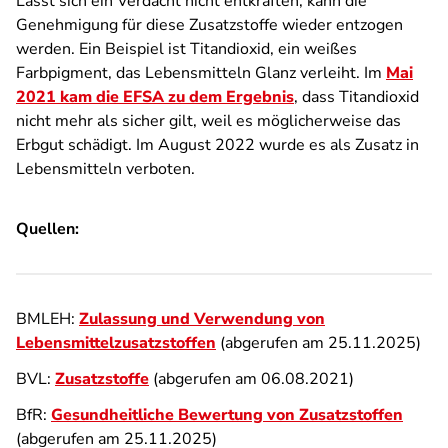
Lässt sich ein Verdacht nicht entkräften, kann die
Genehmigung für diese Zusatzstoffe wieder entzogen
werden. Ein Beispiel ist Titandioxid, ein weißes
Farbpigment, das Lebensmitteln Glanz verleiht. Im
Mai
2021 kam die EFSA zu dem Ergebnis
, dass Titandioxid
nicht mehr als sicher gilt, weil es möglicherweise das
Erbgut schädigt. Im August 2022 wurde es als Zusatz in
Lebensmitteln verboten.
Quellen:
BMLEH:
Zulassung und Verwendung von
Lebensmittelzusatzstoffen
(abgerufen am 25.11.2025)
BVL:
Zusatzstoffe
(abgerufen am 06.08.2021)
BfR:
Gesundheitliche Bewertung von Zusatzstoffen
(abgerufen am 25.11.2025)