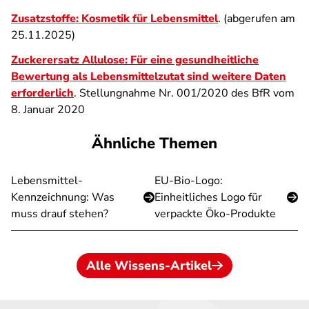
Zusatzstoffe: Kosmetik für Lebensmittel
. (abgerufen am
25.11.2025)
Zuckerersatz Allulose: Für eine gesundheitliche
Bewertung als Lebensmittelzutat sind weitere Daten
erforderlich
. Stellungnahme Nr. 001/2020 des BfR vom
8. Januar 2020
Ähnliche Themen
Lebensmittel-
EU-Bio-Logo:
Kennzeichnung: Was
Einheitliches Logo für
muss drauf stehen?
verpackte Öko-Produkte
Alle Wissens-Artikel