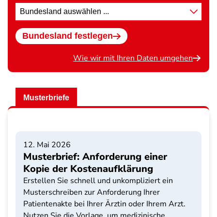
Standort
wählen
Bundesland festlegen
Wie wir mit Ihren Daten umgehen
Musterbriefe
12. Mai 2026
Musterbrief: Anforderung einer
Kopie der Kostenaufklärung
Erstellen Sie schnell und unkompliziert ein
Musterschreiben zur Anforderung Ihrer
Patientenakte bei Ihrer Ärztin oder Ihrem Arzt.
Nutzen Sie die Vorlage, um medizinische