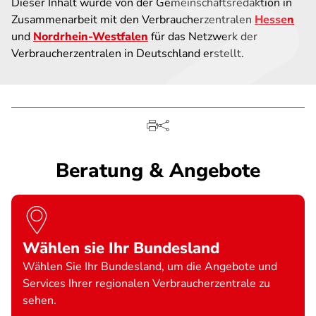
Dieser Inhalt wurde von der Gemeinschaftsredaktion in
Zusammenarbeit mit den Verbraucherzentralen
Hessen
und
Nordrhein-Westfalen
für das Netzwerk der
Verbraucherzentralen in Deutschland erstellt.
Beratung & Angebote
Wählen sie Ihr Bundesland
Wählen Sie Ihr Bundesland, um die Angebote und
Services Ihrer regionalen Verbraucherzentrale zu
sehen.