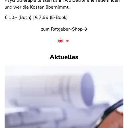
Psychotherapie leisten kann, wo Betroffene Hilfe finden
und wer die Kosten übernimmt.
€ 10,- (Buch) | € 7,99 (E-Book)
zum Ratgeber-Shop
Aktuelles