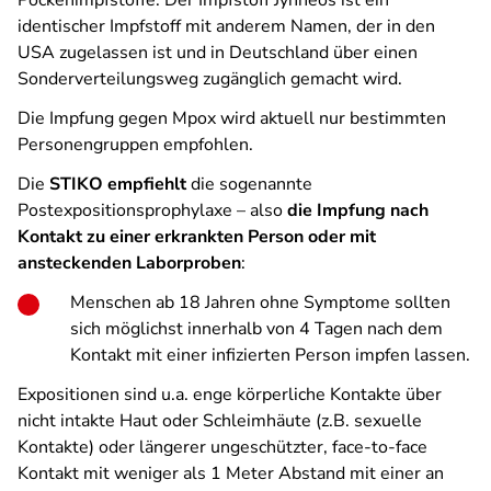
Pockenimpfstoffe. Der Impfstoff Jynneos ist ein
identischer Impfstoff mit anderem Namen, der in den
USA zugelassen ist und in Deutschland über einen
Sonderverteilungsweg zugänglich gemacht wird.
Die Impfung gegen Mpox wird aktuell nur bestimmten
Personengruppen empfohlen.
Die
STIKO empfiehlt
die sogenannte
Postexpositionsprophylaxe – also
die Impfung nach
Kontakt zu einer erkrankten Person oder mit
ansteckenden Laborproben
:
Menschen ab 18 Jahren ohne Symptome sollten
sich möglichst innerhalb von 4 Tagen nach dem
Kontakt mit einer infizierten Person impfen lassen.
Expositionen sind u.a. enge körperliche Kontakte über
nicht intakte Haut oder Schleimhäute (z.B. sexuelle
Kontakte) oder längerer ungeschützter, face-to-face
Kontakt mit weniger als 1 Meter Abstand mit einer an