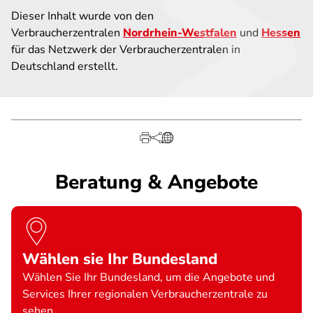
Dieser Inhalt wurde von den
Verbraucherzentralen
Nordrhein-Westfalen
und
Hessen
für das Netzwerk der Verbraucherzentralen in
Deutschland erstellt.
Beratung & Angebote
Wählen sie Ihr Bundesland
Wählen Sie Ihr Bundesland, um die Angebote und
Services Ihrer regionalen Verbraucherzentrale zu
sehen.