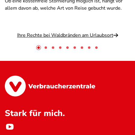
Ob eine kostenfreie Stornierung möglich ist, hängt vor
allem davon ab, welche Art von Reise gebucht wurde.
Ihre Rechte bei Waldbränden am Urlaubsort
Stark für mich.