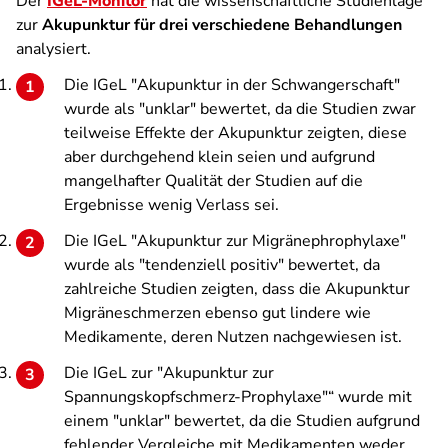
Der
IGeL-Monitor
hat die wissenschaftliche Studienlage
zur
Akupunktur für drei verschiedene Behandlungen
analysiert.
Die IGeL "Akupunktur in der Schwangerschaft"
wurde als "unklar" bewertet, da die Studien zwar
teilweise Effekte der Akupunktur zeigten, diese
aber durchgehend klein seien und aufgrund
mangelhafter Qualität der Studien auf die
Ergebnisse wenig Verlass sei.
Die IGeL "Akupunktur zur Migränephrophylaxe"
wurde als "tendenziell positiv" bewertet, da
zahlreiche Studien zeigten, dass die Akupunktur
Migräneschmerzen ebenso gut lindere wie
Medikamente, deren Nutzen nachgewiesen ist.
Die IGeL zur "Akupunktur zur
Spannungskopfschmerz-Prophylaxe"“ wurde mit
einem "unklar" bewertet, da die Studien aufgrund
fehlender Vergleiche mit Medikamenten weder