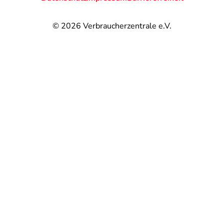
© 2026
Verbraucherzentrale e.V.
@
@