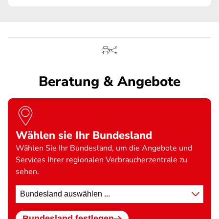
Beratung & Angebote
Wählen sie Ihr Bundesland
Wählen Sie Ihr Bundesland, um die Angebote und
Services Ihrer regionalen Verbraucherzentrale zu
sehen.
Standort
wählen
Bundesland festlegen