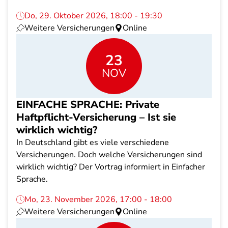
Do, 29. Oktober 2026, 18:00 - 19:30
Weitere Versicherungen
Online
23
NOV
EINFACHE SPRACHE: Private
Haftpflicht-Versicherung – Ist sie
wirklich wichtig?
In Deutschland gibt es viele verschiedene
Versicherungen. Doch welche Versicherungen sind
wirklich wichtig? Der Vortrag informiert in Einfacher
Sprache.
Mo, 23. November 2026, 17:00 - 18:00
Weitere Versicherungen
Online