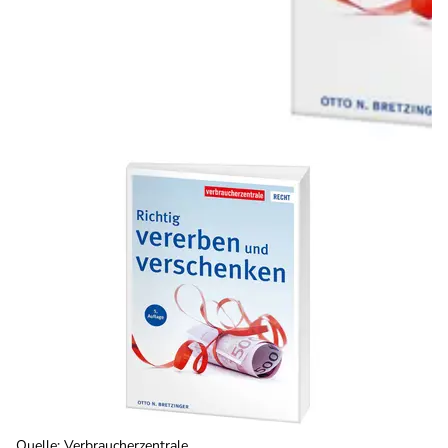
Quelle
:
Verbraucherzentrale