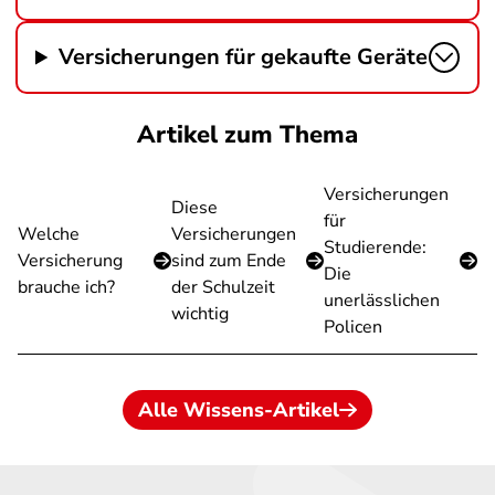
Versicherungen für gekaufte Geräte
Artikel zum Thema
Versicherungen
Diese
für
Welche
Versicherungen
Studierende:
Versicherung
sind zum Ende
Die
brauche ich?
der Schulzeit
unerlässlichen
wichtig
Policen
Alle Wissens-Artikel