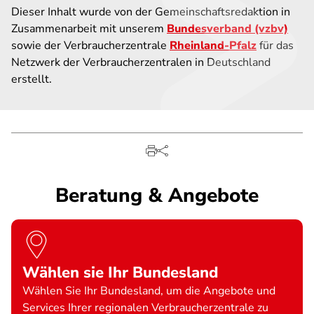
Dieser Inhalt wurde von der Gemeinschaftsredaktion in
Zusammenarbeit mit unserem
Bundesverband (vzbv)
sowie der Verbraucherzentrale
Rheinland-Pfalz
für das
Netzwerk der Verbraucherzentralen in Deutschland
erstellt.
Beratung & Angebote
Wählen sie Ihr Bundesland
Wählen Sie Ihr Bundesland, um die Angebote und
Services Ihrer regionalen Verbraucherzentrale zu