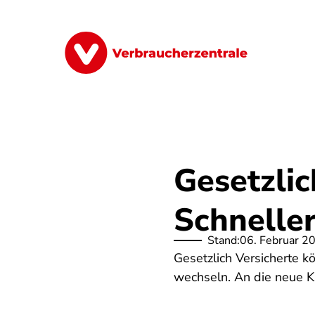
Direkt
zum
Inhalt
Finanzen
Digitales
Lebensmittel
Gesetzli
Schnelle
Stand:
06. Februar 2
Gesetzlich Versicherte 
wechseln. An die neue K