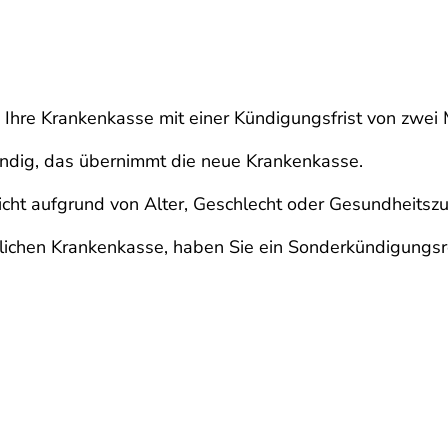
ie Ihre Krankenkasse mit einer Kündigungsfrist von zwe
endig, das übernimmt die neue Krankenkasse.
icht aufgrund von Alter, Geschlecht oder Gesundheitsz
zlichen Krankenkasse, haben Sie ein Sonderkündigungsr