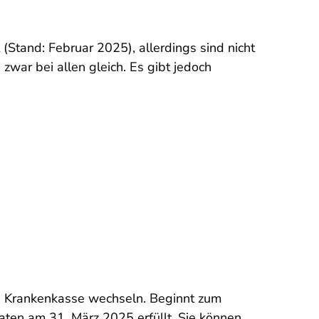
(Stand: Februar 2025), allerdings sind nicht
zwar bei allen gleich. Es gibt jedoch
en Krankenkasse wechseln. Beginnt zum
naten am 31. März 2025 erfüllt. Sie können