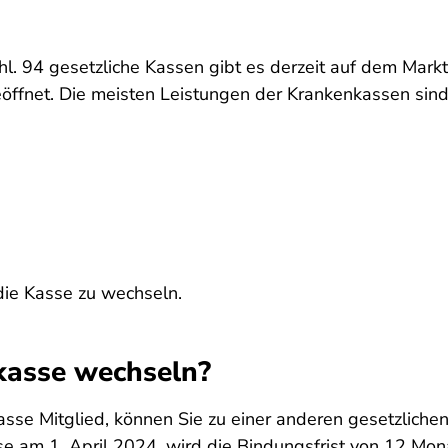
l. 94 gesetzliche Kassen gibt es derzeit auf dem Markt 
eöffnet. Die meisten Leistungen der Krankenkassen sind 
 die Kasse zu wechseln.
kasse wechseln?
kasse Mitglied, können Sie zu einer anderen gesetzlich
sse am 1. April 2024, wird die Bindungsfrist von 12 Mo