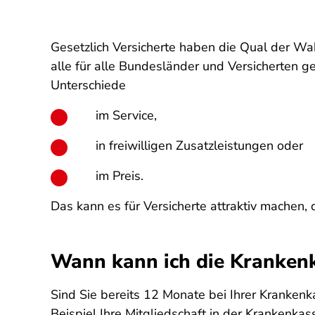
Gesetzlich Versicherte haben die Qual der Wah
alle für alle Bundesländer und Versicherten g
Unterschiede
im Service,
in freiwilligen Zusatzleistungen oder
im Preis.
Das kann es für Versicherte attraktiv machen,
Wann kann ich die Kranken
Sind Sie bereits 12 Monate bei Ihrer Kranken
Beispiel Ihre Mitgliedschaft in der Krankenka