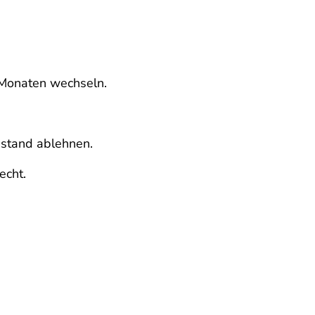
i Monaten wechseln.
ustand ablehnen.
echt.