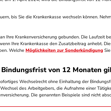
uern, bis Sie die Krankenkasse wechseln können. Nehm
an Ihre Krankenversicherung gebunden. Die Laufzeit bet
wenn Ihre Krankenkasse den Zusatzbeitrag anhebt. Diese
aben. Welche
Möglichkeiten zur Sonderkündigung
Sie
Bindungsfrist von 12 Monaten gi
 sofortiges Wechselrecht ohne Einhaltung der Bindungsfr
echsel des Arbeitgebers, die Aufnahme einer Tätigkeit
nversicherung. Die genannten Beispiele sind nicht abs