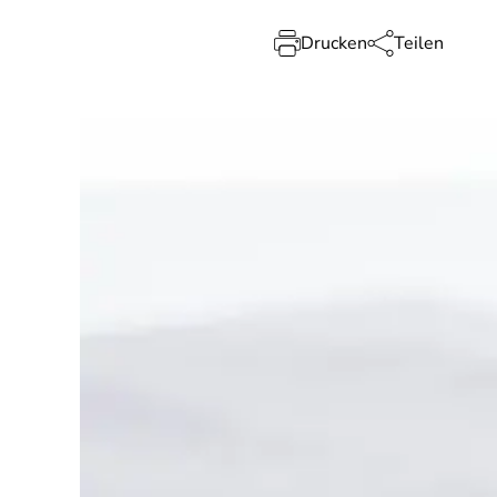
Drucken
Teilen