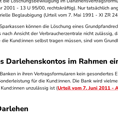
ht die Löschungsbewilligung im Darlehensvertragsform
r 2001 - 13 U 95/00, rechtskräftig). Nur tatsächlich a
rielle Beglaubigung (Urteil vom 7. Mai 1991 - XI ZR 24
h Sparkassen können die Löschung eines Grundpfandrec
 nach Ansicht der Verbraucherzentrale nicht zulässig,
ie die Kund:innen selbst tragen müssen, sind vom Gru
nes Darlehenskontos im Rahmen ei
Banken in ihren Vertragsformularen kein gesondertes En
onderleistung für die Kund:innen. Die Bank wird vielmehr
Kund:innen unzulässig ist (
Urteil vom 7. Juni 2011 - 
Darlehen