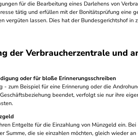
gungen für die Bearbeitung eines Darlehens von Verbra
resse tätig und erfüllen mit der Bonitätsprüfung eine ge
nnen vergüten lassen. Dies hat der Bundesgerichtshof i
ng der Verbraucherzentrale und a
ndigung oder für bloße Erinnerungsschreiben
 - zum Beispiel für eine Erinnerung oder die Androhun
eschäftsbeziehung beendet, verfolgt sie nur ihre eige
asten.
nzgeld
ren Entgelte für die Einzahlung von Münzgeld ein. Bei
der Summe, die sie einzahlen möchten, gleich wieder an