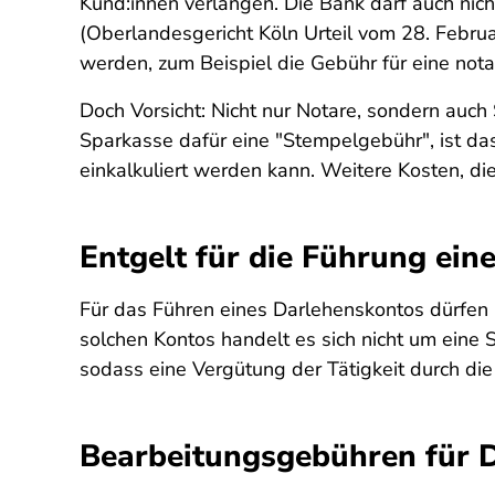
Kund:innen verlangen. Die Bank darf auch nic
(Oberlandesgericht Köln Urteil vom 28. Februa
werden, zum Beispiel die Gebühr für eine nota
Doch Vorsicht: Nicht nur Notare, sondern auc
Sparkasse dafür eine "Stempelgebühr", ist das
einkalkuliert werden kann. Weitere Kosten, d
Entgelt für die Führung ei
Für das Führen eines Darlehenskontos dürfen 
solchen Kontos handelt es sich nicht um eine S
sodass eine Vergütung der Tätigkeit durch die 
Bearbeitungsgebühren für 