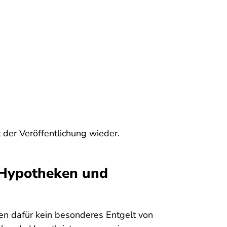
t der Veröffentlichung wieder.
i Hypotheken und
en dafür kein besonderes Entgelt von