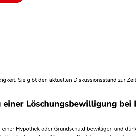
igkeit. Sie gibt den aktuellen Diskussionsstand zur Zei
ng einer Löschungsbewilligung be
 einer Hypothek oder Grundschuld bewilligen und dürf