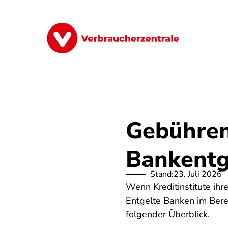
Direkt
zum
Inhalt
Finanzen
Digitales
Lebensmittel
Gebühren
Bankentg
Stand:
23. Juli 2026
Wenn Kreditinstitute ihr
Entgelte Banken im Bere
folgender Überblick.