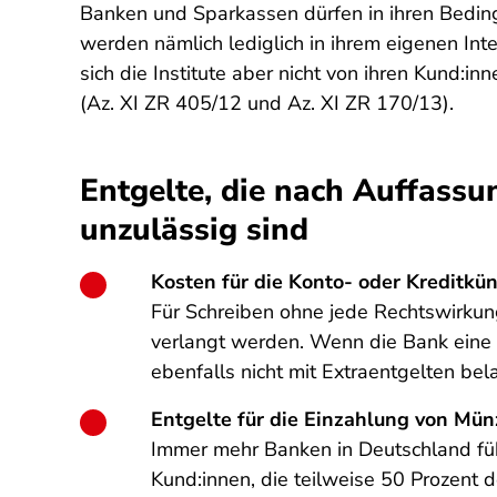
Banken und Sparkassen dürfen in ihren Bedin
werden nämlich lediglich in ihrem eigenen Inte
sich die Institute aber nicht von ihren Kund:i
(Az. XI ZR 405/12 und Az. XI ZR 170/13).
Entgelte, die nach Auffassu
unzulässig sind
Kosten für die Konto- oder Kreditkü
Für Schreiben ohne jede Rechtswirkung
verlangt werden. Wenn die Bank eine G
ebenfalls nicht mit Extraentgelten bel
Entgelte für die Einzahlung von Mü
Immer mehr Banken in Deutschland füh
Kund:innen, die teilweise 50 Prozent 