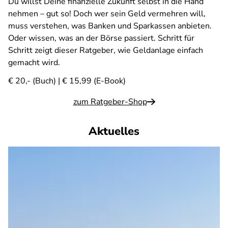
Du willst Deine finanzielle Zukunft selbst in die Hand
nehmen – gut so! Doch wer sein Geld vermehren will,
muss verstehen, was Banken und Sparkassen anbieten.
Oder wissen, was an der Börse passiert. Schritt für
Schritt zeigt dieser Ratgeber, wie Geldanlage einfach
gemacht wird.
€ 20,- (Buch) | € 15,99 (E-Book)
zum Ratgeber-Shop
Aktuelles