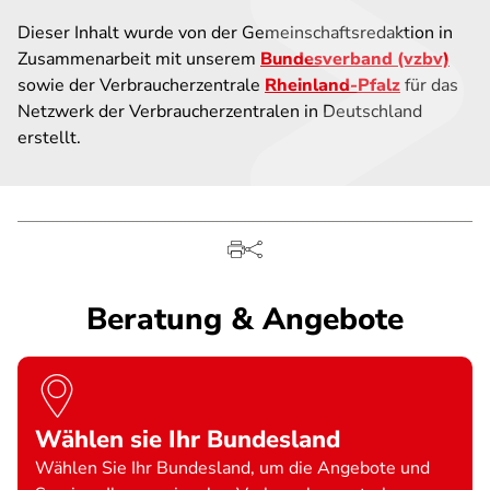
Dieser Inhalt wurde von der Gemeinschaftsredaktion in
Zusammenarbeit mit unserem
Bundesverband (vzbv)
sowie der Verbraucherzentrale
Rheinland-Pfalz
für das
Netzwerk der Verbraucherzentralen in Deutschland
erstellt.
Beratung & Angebote
Wählen sie Ihr Bundesland
Wählen Sie Ihr Bundesland, um die Angebote und