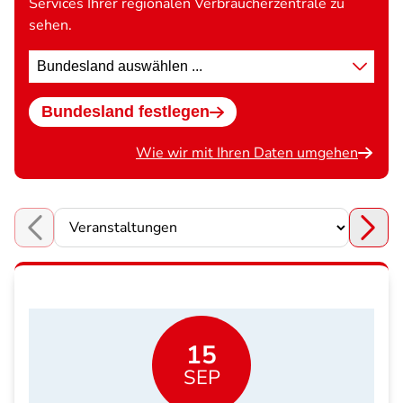
Services Ihrer regionalen Verbraucherzentrale zu
sehen.
Standort
wählen
Bundesland festlegen
Wie wir mit Ihren Daten umgehen
Choose a section
15
SEP