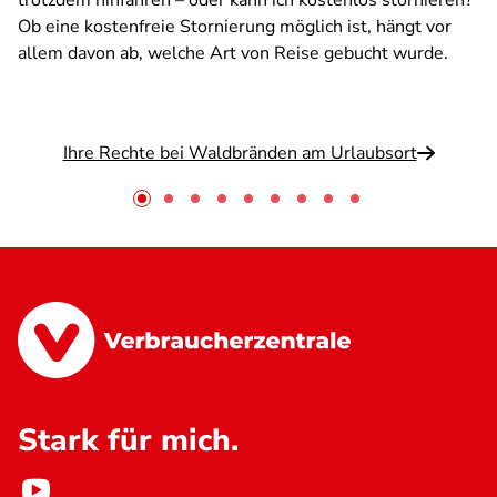
trotzdem hinfahren – oder kann ich kostenlos stornieren?
Ob eine kostenfreie Stornierung möglich ist, hängt vor
allem davon ab, welche Art von Reise gebucht wurde.
Ihre Rechte bei Waldbränden am Urlaubsort
Stark für mich.