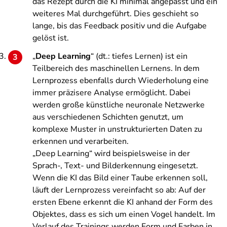
das Rezept durch die KI minimal angepasst und ein
weiteres Mal durchgeführt. Dies geschieht so
lange, bis das Feedback positiv und die Aufgabe
gelöst ist.
„
Deep Learning
“ (dt.: tiefes Lernen) ist ein
Teilbereich des maschinellen Lernens. In dem
Lernprozess ebenfalls durch Wiederholung eine
immer präzisere Analyse ermöglicht. Dabei
werden große künstliche neuronale Netzwerke
aus verschiedenen Schichten genutzt, um
komplexe Muster in unstrukturierten Daten zu
erkennen und verarbeiten.
„Deep Learning“ wird beispielsweise in der
Sprach-, Text- und Bilderkennung eingesetzt.
Wenn die KI das Bild einer Taube erkennen soll,
läuft der Lernprozess vereinfacht so ab: Auf der
ersten Ebene erkennt die KI anhand der Form des
Objektes, dass es sich um einen Vogel handelt. Im
Verlauf des Trainings werden Form und Farben in