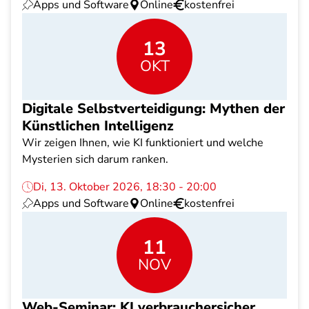
Apps und Software
Online
kostenfrei
13
OKT
Digitale Selbstverteidigung: Mythen der
Künstlichen Intelligenz
Wir zeigen Ihnen, wie KI funktioniert und welche
Mysterien sich darum ranken.
Di, 13. Oktober 2026, 18:30 - 20:00
Apps und Software
Online
kostenfrei
11
NOV
Web-Seminar: KI verbrauchersicher