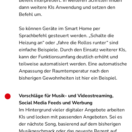
Befehl interpretiert. In weiteren Schritten finden
dann weitere KIs Anwendung und setzen den
Befehl um.
So können Geräte im Smart Home per
Sprachbefehl gesteuert werden. „Schalte die
Heizung an“ oder „fahre die Rollos runter“ sind
einfache Beispiele. Durch den Einsatz weiterer KIs,
kann der Funktionsumfang deutlich erhöht und
teilweise automatisiert werden. Eine automatische
Anpassung der Raumtemperatur nach den
bisherigen Gewohnheiten ist hier ein Beispiel.
Vorschläge für Musik- und Videostreaming,
Social Media Feeds und Werbung
Im Hintergrund vieler digitaler Angebote arbeiten
KIs und locken mit passenden Angeboten. Sei es
der nächste Song, basierend auf dem bisherigen
Musikgeschmack oder das neueste Rezept auf