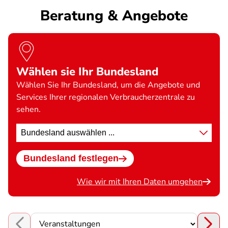
Beratung & Angebote
Wählen sie Ihr Bundesland
Wählen Sie Ihr Bundesland, um die Angebote und
Services Ihrer regionalen Verbraucherzentrale zu
sehen.
Standort
wählen
Bundesland festlegen
Wie wir mit Ihren Daten umgehen