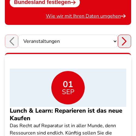
Bundesland festlegen
Wie wir mit Ihren Daten umgehen
Choose a section
01
SEP
Lunch & Learn: Reparieren ist das neue
Kaufen
Das Recht auf Reparatur ist in aller Munde, denn
Ressourcen sind endlich. Künftig sollen Sie die