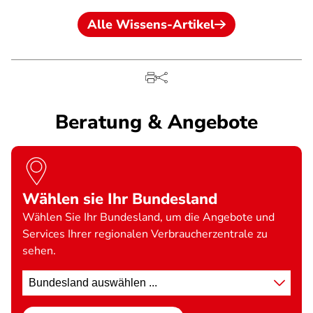
Alle Wissens-Artikel
Beratung & Angebote
Wählen sie Ihr Bundesland
Wählen Sie Ihr Bundesland, um die Angebote und
Services Ihrer regionalen Verbraucherzentrale zu
sehen.
Standort
wählen