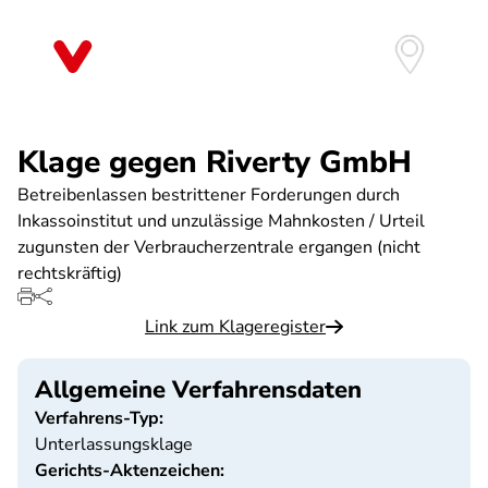
Direkt
zum
Inhalt
Klage gegen Riverty GmbH
Betreibenlassen bestrittener Forderungen durch
Inkassoinstitut und unzulässige Mahnkosten / Urteil
zugunsten der Verbraucherzentrale ergangen (nicht
rechtskräftig)
Link zum Klageregister
Allgemeine Verfahrensdaten
Verfahrens-Typ:
Unterlassungsklage
Gerichts-Aktenzeichen: