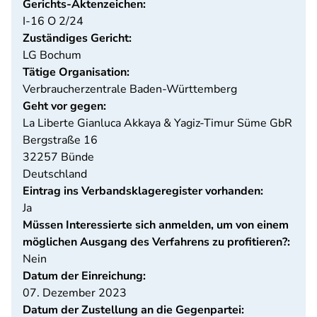
Gerichts-Aktenzeichen:
I-16 O 2/24
Zuständiges Gericht:
LG Bochum
Tätige Organisation:
Verbraucherzentrale Baden-Württemberg
Geht vor gegen:
La Liberte Gianluca Akkaya & Yagiz-Timur Süme GbR
Bergstraße 16
32257
Bünde
Deutschland
Eintrag ins Verbandsklageregister vorhanden:
Ja
Müssen Interessierte sich anmelden, um von einem
möglichen Ausgang des Verfahrens zu profitieren?:
Nein
Datum der Einreichung:
07. Dezember 2023
Datum der Zustellung an die Gegenpartei: