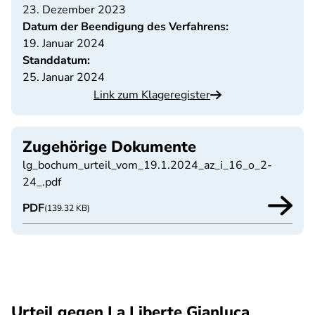
23. Dezember 2023
Datum der Beendigung des Verfahrens:
19. Januar 2024
Standdatum:
25. Januar 2024
Link zum Klageregister
Zugehörige Dokumente
lg_bochum_urteil_vom_19.1.2024_az_i_16_o_2-
24_.pdf
PDF
(139.32 KB)
Urteil gegen La Liberte Gianluca