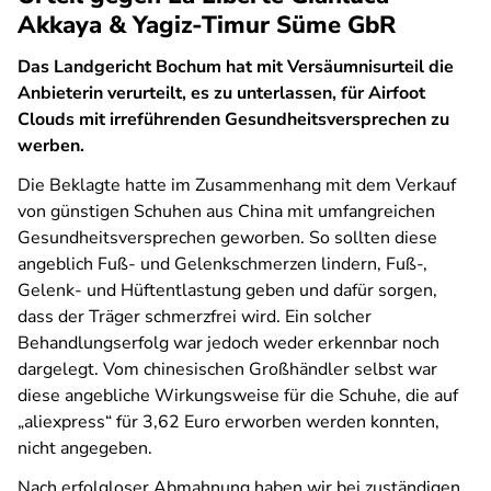
Akkaya & Yagiz-Timur Süme GbR
Das Landgericht Bochum hat mit Versäumnisurteil die
Anbieterin verurteilt, es zu unterlassen, für Airfoot
Clouds mit irreführenden Gesundheitsversprechen zu
werben.
Die Beklagte hatte im Zusammenhang mit dem Verkauf
von günstigen Schuhen aus China mit umfangreichen
Gesundheitsversprechen geworben. So sollten diese
angeblich Fuß- und Gelenkschmerzen lindern, Fuß-,
Gelenk- und Hüftentlastung geben und dafür sorgen,
dass der Träger schmerzfrei wird. Ein solcher
Behandlungserfolg war jedoch weder erkennbar noch
dargelegt. Vom chinesischen Großhändler selbst war
diese angebliche Wirkungsweise für die Schuhe, die auf
„aliexpress“ für 3,62 Euro erworben werden konnten,
nicht angegeben.
Nach erfolgloser Abmahnung haben wir bei zuständigen