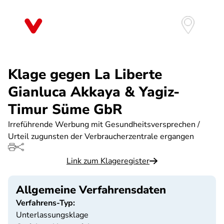
Direkt
zum
Inhalt
Klage gegen La Liberte
Gianluca Akkaya & Yagiz-
Timur Süme GbR
Irreführende Werbung mit Gesundheitsversprechen /
Urteil zugunsten der Verbraucherzentrale ergangen
Link zum Klageregister
Allgemeine Verfahrensdaten
Verfahrens-Typ:
Unterlassungsklage