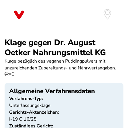
Direkt
zum
Inhalt
Klage gegen Dr. August
Oetker Nahrungsmittel KG
Klage bezüglich des veganen Puddingpulvers mit
unzureichenden Zubereitungs- und Nährwertangaben.
Allgemeine Verfahrensdaten
Verfahrens-Typ:
Unterlassungsklage
Gerichts-Aktenzeichen:
I-19 O 16/25
Zuständiges Gericht: