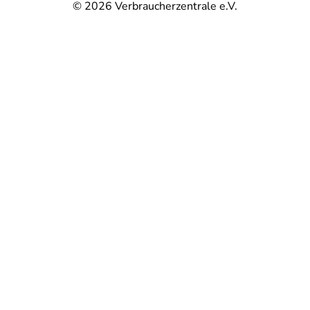
© 2026
Verbraucherzentrale e.V.
@
@