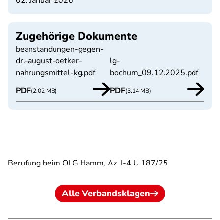
02. Januar 2026
Zugehörige Dokumente
beanstandungen-gegen-
dr.-august-oetker-
lg-
nahrungsmittel-kg.pdf
bochum_09.12.2025.pdf
PDF
PDF
(2.02 MB)
(3.14 MB)
Berufung beim OLG Hamm, Az. I-4 U 187/25
Alle Verbandsklagen