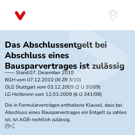
Direkt
zum
Inhalt
Das Abschlussentgelt bei
Abschluss eines
Bausparvertrages ist zulässig
Stand:
07. Dezember 2010
BGH vom 07.12.2010 (XI ZR 3/10)
OLG Stuttgart vom 03.12.2009 (2 U 30/09)
LG Heilbronn vom 12.03.2009 (6 O 341/08)
Die in Formularverträgen enthaltene Klausel, dass bei
Abschluss eines Bausparvertrages ein Entgelt zu zahlen
ist, ist AGB-rechtlich zulässig.