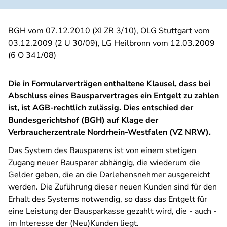
BGH vom 07.12.2010 (XI ZR 3/10), OLG Stuttgart vom
03.12.2009 (2 U 30/09), LG Heilbronn vom 12.03.2009
(6 O 341/08)
Die in Formularverträgen enthaltene Klausel, dass bei
Abschluss eines Bausparvertrages ein Entgelt zu zahlen
ist, ist AGB-rechtlich zulässig. Dies entschied der
Bundesgerichtshof (BGH) auf Klage der
Verbraucherzentrale Nordrhein-Westfalen (VZ NRW).
Das System des Bausparens ist von einem stetigen
Zugang neuer Bausparer abhängig, die wiederum die
Gelder geben, die an die Darlehensnehmer ausgereicht
werden. Die Zuführung dieser neuen Kunden sind für den
Erhalt des Systems notwendig, so dass das Entgelt für
eine Leistung der Bausparkasse gezahlt wird, die - auch -
im Interesse der (Neu)Kunden liegt.