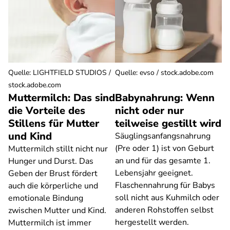
Quelle
:
LIGHTFIELD STUDIOS /
Quelle
:
evso / stock.adobe.com
stock.adobe.com
Muttermilch: Das sind
Babynahrung: Wenn
die Vorteile des
nicht oder nur
Stillens für Mutter
teilweise gestillt wird
und Kind
Säuglingsanfangsnahrung
(Pre oder 1) ist von Geburt
Muttermilch stillt nicht nur
an und für das gesamte 1.
Hunger und Durst. Das
Lebensjahr geeignet.
Geben der Brust fördert
Flaschennahrung für Babys
auch die körperliche und
soll nicht aus Kuhmilch oder
emotionale Bindung
anderen Rohstoffen selbst
zwischen Mutter und Kind.
hergestellt werden.
Muttermilch ist immer