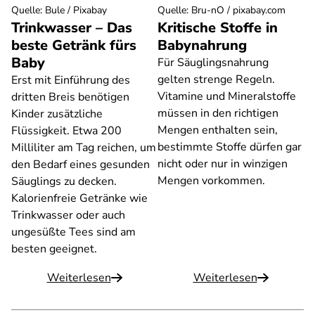
Quelle
:
Bule / Pixabay
Quelle
:
Bru-nO / pixabay.com
Trinkwasser – Das
Kritische Stoffe in
beste Getränk fürs
Babynahrung
Baby
Für Säuglingsnahrung
gelten strenge Regeln.
Erst mit Einführung des
Vitamine und Mineralstoffe
dritten Breis benötigen
müssen in den richtigen
Kinder zusätzliche
Mengen enthalten sein,
Flüssigkeit. Etwa 200
bestimmte Stoffe dürfen gar
Milliliter am Tag reichen, um
nicht oder nur in winzigen
den Bedarf eines gesunden
Mengen vorkommen.
Säuglings zu decken.
Kalorienfreie Getränke wie
Trinkwasser oder auch
ungesüßte Tees sind am
besten geeignet.
Weiterlesen
Weiterlesen