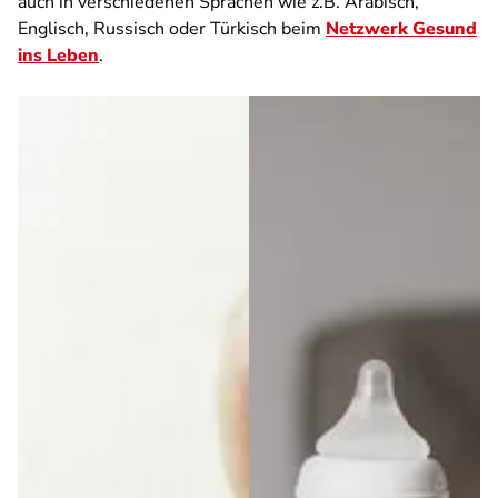
auch in verschiedenen Sprachen wie z.B. Arabisch,
Englisch, Russisch oder Türkisch beim
Netzwerk Gesund
ins Leben
.