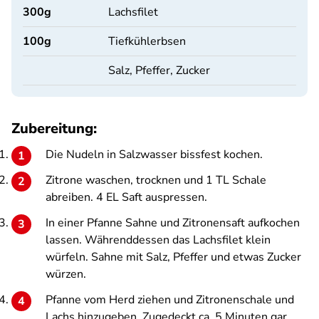
300
g
Lachsfilet
100
g
Tiefkühlerbsen
Salz, Pfeffer, Zucker
Zubereitung:
Die Nudeln in Salzwasser bissfest kochen.
Zitrone waschen, trocknen und 1 TL Schale
abreiben. 4 EL Saft auspressen.
In einer Pfanne Sahne und Zitronensaft aufkochen
lassen. Währenddessen das Lachsfilet klein
würfeln. Sahne mit Salz, Pfeffer und etwas Zucker
würzen.
Pfanne vom Herd ziehen und Zitronenschale und
Lachs hinzugeben. Zugedeckt ca. 5 Minuten gar