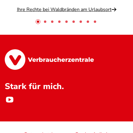
Ihre Rechte bei Waldbränden am Urlaubsort
Stark für mich.