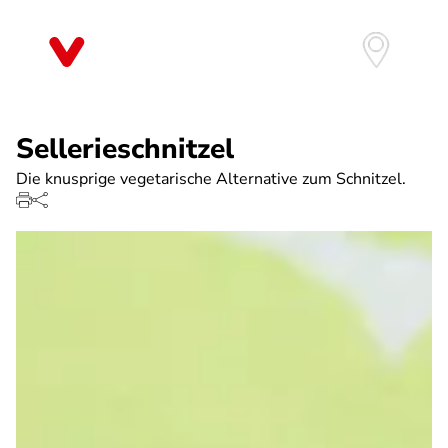
Direkt
zum
Inhalt
Sellerieschnitzel
Die knusprige vegetarische Alternative zum Schnitzel.