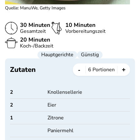
Quelle
:
ManuWe, Getty Images
30 Minuten
10 Minuten
Gesamtzeit
Vorbereitungszeit
20 Minuten
Koch-/Backzeit
Hauptgerichte
Günstig
Zutaten
-
+
6
Portionen
2
Knollensellerie
2
Eier
1
Zitrone
Paniermehl