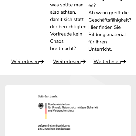
was sollte man
es?
also achten,
Ab wann greift die
damit sich statt
Geschäftsfähigkeit?
der berechtigten
Hier finden Sie
Vorfreude kein
Bildungsmaterial
Chaos
für Ihren
breitmacht?
Unterricht.
Weiterlesen
Weiterlesen
Weiterlesen