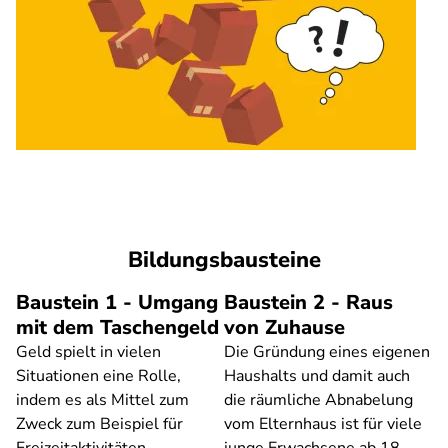
Bildungsbausteine
Baustein 1 - Umgang
Baustein 2 - Raus
mit dem Taschengeld
von Zuhause
Geld spielt in vielen
Die Gründung eines eigenen
Situationen eine Rolle,
Haushalts und damit auch
indem es als Mittel zum
die räumliche Abnabelung
Zweck zum Beispiel für
vom Elternhaus ist für viele