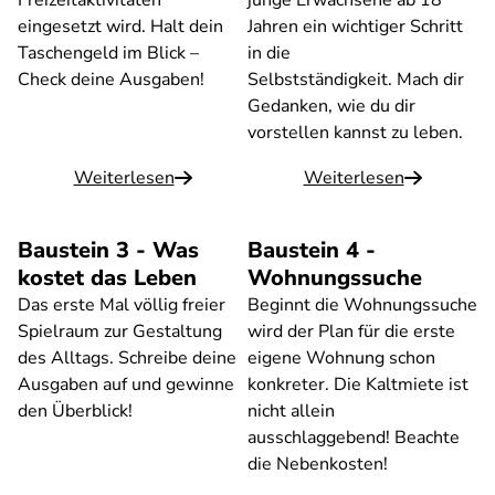
Freizeitaktivitäten
junge Erwachsene ab 18
eingesetzt wird. Halt dein
Jahren ein wichtiger Schritt
Taschengeld im Blick –
in die
Check deine Ausgaben!
Selbstständigkeit. Mach dir
Gedanken, wie du dir
vorstellen kannst zu leben.
Weiterlesen
Weiterlesen
Baustein 3 - Was
Baustein 4 -
kostet das Leben
Wohnungssuche
Das erste Mal völlig freier
Beginnt die Wohnungssuche
Spielraum zur Gestaltung
wird der Plan für die erste
des Alltags. Schreibe deine
eigene Wohnung schon
Ausgaben auf und gewinne
konkreter. Die Kaltmiete ist
den Überblick!
nicht allein
ausschlaggebend! Beachte
die Nebenkosten!