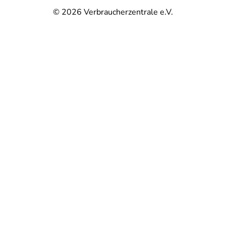
© 2026
Verbraucherzentrale e.V.
@
@