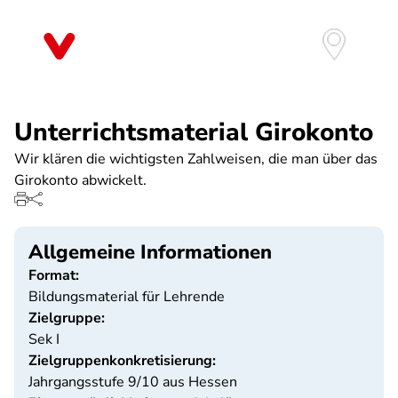
Direkt
zum
Inhalt
Unterrichtsmaterial Girokonto
Wir klären die wichtigsten Zahlweisen, die man über das
Girokonto abwickelt.
Allgemeine Informationen
Format:
Bildungsmaterial für Lehrende
Zielgruppe:
Sek I
Zielgruppenkonkretisierung:
Jahrgangsstufe 9/10 aus Hessen