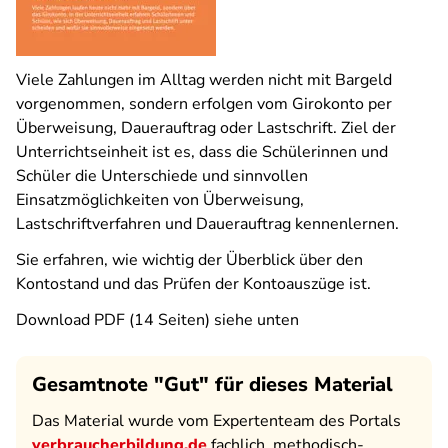
Viele Zahlungen im Alltag werden nicht mit Bargeld
vorgenommen, sondern erfolgen vom Girokonto per
Überweisung, Dauerauftrag oder Lastschrift. Ziel der
Unterrichtseinheit ist es, dass die Schülerinnen und
Schüler die Unterschiede und sinnvollen
Einsatzmöglichkeiten von Überweisung,
Lastschriftverfahren und Dauerauftrag kennenlernen.
Sie erfahren, wie wichtig der Überblick über den
Kontostand und das Prüfen der Kontoauszüge ist.
Download PDF (14 Seiten) siehe unten
Gesamtnote "Gut" für dieses Material
Das Material wurde vom Expertenteam des Portals
verbraucherbildung.de
fachlich, methodisch-