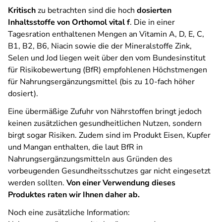
Kritisch
zu betrachten sind die hoch
dosierten
Inhaltsstoffe von Orthomol vital f
. Die in einer
Tagesration enthaltenen Mengen an Vitamin A, D, E, C,
B1, B2, B6, Niacin sowie die der Mineralstoffe Zink,
Selen und Jod liegen weit über den vom Bundesinstitut
für Risikobewertung (BfR) empfohlenen Höchstmengen
für Nahrungsergänzungsmittel (bis zu 10-fach höher
dosiert).
Eine übermäßige Zufuhr von Nährstoffen bringt jedoch
keinen zusätzlichen gesundheitlichen Nutzen, sondern
birgt sogar Risiken. Zudem sind im Produkt Eisen, Kupfer
und Mangan enthalten, die laut BfR in
Nahrungsergänzungsmitteln aus Gründen des
vorbeugenden Gesundheitsschutzes gar nicht eingesetzt
werden sollten.
Von einer Verwendung dieses
Produktes raten wir Ihnen daher ab.
Noch eine zusätzliche Information: