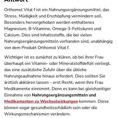
Orthomol Vital f ist ein Nahrungsergänzungsmittel, das
Stress, Müdigkeit und Erschöpfung vermindern soll.
Besonders hervorgehoben werden enthaltenes
Magnesium, B-Vitamine, Omega-3-Fettsäuren und
Calcium. Dies sind Inhaltsstoffe, die bei vielen
Nahrungsergänzungsmitteln vorhanden sind, unabhängig
von dem Produkt Orthomol Vital f.
Wichtiger ist es zunächst zu klären, ob bei Ihrer Frau
überhaupt ein Vitamin- oder Mineralstoffdefizit vorliegt,
das eine zusätzliche Zufuhr über die übliche
Nahrungsaufnahme hinaus erfordert. Dies sollten Sie
ärztlich abklären lassen – erst Recht, wenn Ihre Frau
Medikamente einnimmt. Denn es kann bei gleichzeitiger
Einnahme von
Nahrungsergänzungsmitteln und
Medikamenten zu Wechselwirkungen
kommen. Diese
können sogar gesundheitsschädlich sein oder die
Wirkungsmechanismen verändern.