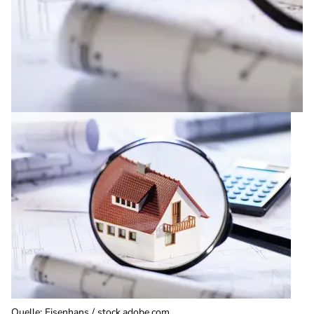
Quelle
:
Eisenhans / stock.adobe.com