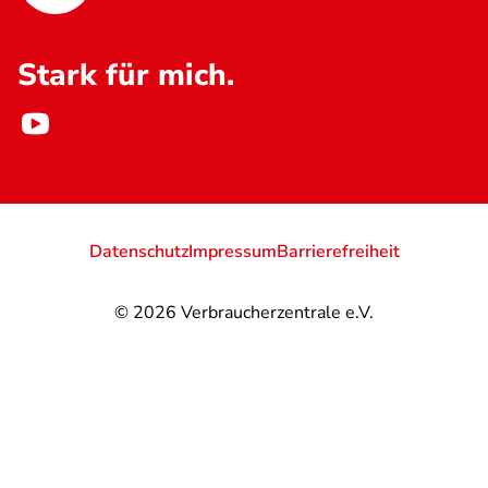
Stark für mich.
Datenschutz
Impressum
Barrierefreiheit
© 2026
Verbraucherzentrale e.V.