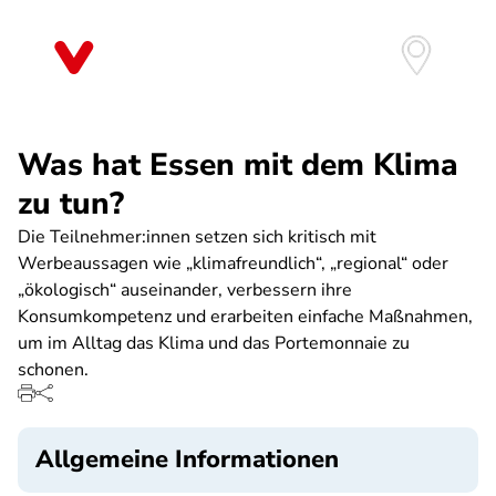
Direkt
zum
Inhalt
Was hat Essen mit dem Klima
zu tun?
Die Teilnehmer:innen setzen sich kritisch mit
Werbeaussagen wie „klimafreundlich“, „regional“ oder
„ökologisch“ auseinander, verbessern ihre
Konsumkompetenz und erarbeiten einfache Maßnahmen,
um im Alltag das Klima und das Portemonnaie zu
schonen.
Allgemeine Informationen