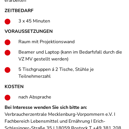
erarbeiten
ZEITBEDARF
3 x 45 Minuten
VORAUSSETZUNGEN
Raum mit Projektionswand
Beamer und Laptop (kann im Bedarfsfall durch die
VZ MV gestellt werden)
5 Tischgruppen á 2 Tische, Stühle je
Teilnehmerzahl
KOSTEN
nach Absprache
Bei Interesse wenden Sie sich bitte an:
Verbraucherzentrale Mecklenburg-Vorpommern e.V. I
Fachbereich Lebensmittel und Ernährung I Erich-
Schlesinger-Straße 35 I 18059 Rostock T +49 381 208