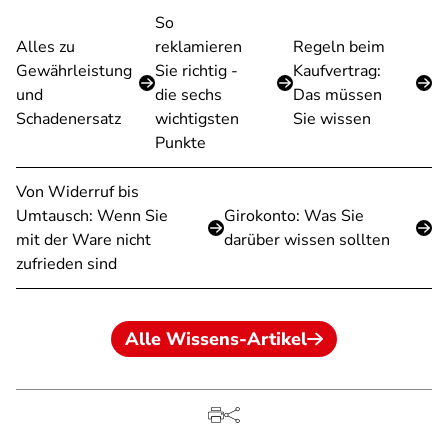
So
Alles zu
reklamieren
Regeln beim
Gewährleistung
Sie richtig -
Kaufvertrag:
und
die sechs
Das müssen
Schadenersatz
wichtigsten
Sie wissen
Punkte
Von Widerruf bis
Umtausch: Wenn Sie
Girokonto: Was Sie
mit der Ware nicht
darüber wissen sollten
zufrieden sind
Alle Wissens-Artikel