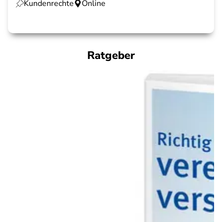
Kundenrechte
Online
Ratgeber