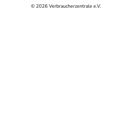
© 2026
Verbraucherzentrale e.V.
@
@