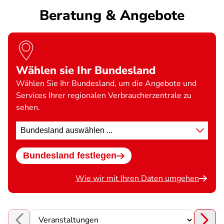
Beratung & Angebote
Wählen sie Ihr Bundesland
Wählen Sie Ihr Bundesland, um die Angebote und
Services Ihrer regionalen Verbraucherzentrale zu
sehen.
Standort
wählen
Bundesland festlegen
Wie wir mit Ihren Daten umgehen