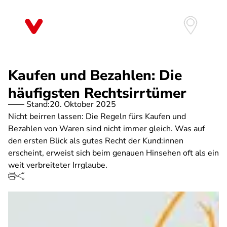
Direkt
zum
Inhalt
Kaufen und Bezahlen: Die
häufigsten Rechtsirrtümer
Stand:
20. Oktober 2025
Nicht beirren lassen: Die Regeln fürs Kaufen und
Bezahlen von Waren sind nicht immer gleich. Was auf
den ersten Blick als gutes Recht der Kund:innen
erscheint, erweist sich beim genauen Hinsehen oft als ein
weit verbreiteter Irrglaube.