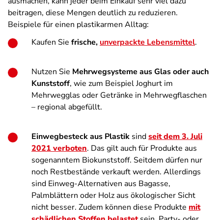
ausmachen, kann jeder beim Einkauf sehr viel dazu
beitragen, diese Mengen deutlich zu reduzieren.
Beispiele für einen plastikarmen Alltag:
Kaufen Sie
frische,
unverpackte Lebensmittel
.
Nutzen Sie
Mehrwegsysteme aus Glas oder auch
Kunststoff
, wie zum Beispiel Joghurt im
Mehrwegglas oder Getränke in Mehrwegflaschen
– regional abgefüllt.
Einwegbesteck aus Plastik
sind
seit dem 3. Juli
2021 verboten
. Das gilt auch für Produkte aus
sogenanntem Biokunststoff. Seitdem dürfen nur
noch Restbestände verkauft werden. Allerdings
sind Einweg-Alternativen aus Bagasse,
Palmblättern oder Holz aus ökologischer Sicht
nicht besser. Zudem können diese Produkte
mit
schädlichen Stoffen belastet
sein. Party- oder