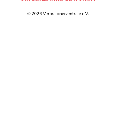
© 2026
Verbraucherzentrale e.V.
@
@