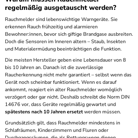
regelmäßig ausgetauscht werden?
Rauchmelder sind lebenswichtige Warngeräte. Sie
erkennen Rauch frühzeitig und alarmieren
Bewohner:innen, bevor sich giftige Brandgase ausbreiten.
Doch die Sensoren im Inneren altern – Staub, Insekten
und Materialermüdung beeinträchtigen die Funktion.
Die meisten Hersteller geben eine Lebensdauer von 8
bis 10 Jahren an. Danach ist die zuverlässige
Raucherkennung nicht mehr garantiert – selbst wenn das
Gerät noch scheinbar funktioniert. Wenn es darauf
ankommt, reagiert ein alter Rauchmelder womöglich
verzögert oder gar nicht. Deshalb schreibt die Norm DIN
14676 vor, dass Geräte regelmäßig gewartet und
spätestens nach 10 Jahren ersetzt
werden müssen.
Grundsätzlich gilt, dass Rauchmelder mindestens in
Schlafräumen, Kinderzimmern und Fluren oder
Durchgangsräumen, die als Rettungswege dienen,