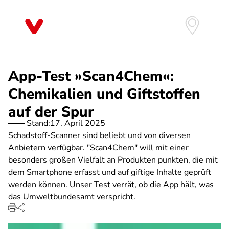
Direkt
zum
Inhalt
App-Test »Scan4Chem«:
Chemikalien und Giftstoffen
auf der Spur
Stand:
17. April 2025
Schadstoff-Scanner sind beliebt und von diversen
Anbietern verfügbar. "Scan4Chem" will mit einer
besonders großen Vielfalt an Produkten punkten, die mit
dem Smartphone erfasst und auf giftige Inhalte geprüft
werden können. Unser Test verrät, ob die App hält, was
das Umweltbundesamt verspricht.