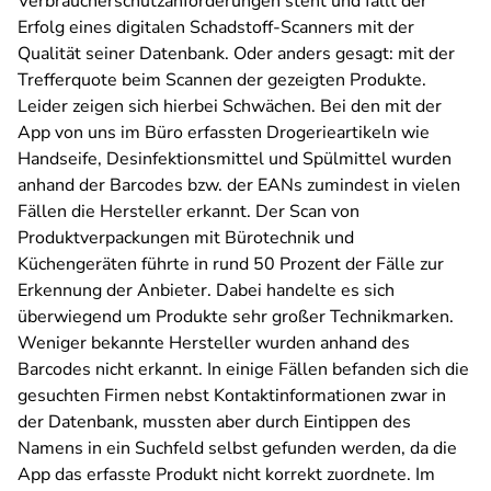
Verbraucherschutzanforderungen steht und fällt der
Erfolg eines digitalen Schadstoff-Scanners mit der
Qualität seiner Datenbank. Oder anders gesagt: mit der
Trefferquote beim Scannen der gezeigten Produkte.
Leider zeigen sich hierbei Schwächen. Bei den mit der
App von uns im Büro erfassten Drogerieartikeln wie
Handseife, Desinfektionsmittel und Spülmittel wurden
anhand der Barcodes bzw. der EANs zumindest in vielen
Fällen die Hersteller erkannt. Der Scan von
Produktverpackungen mit Bürotechnik und
Küchengeräten führte in rund 50 Prozent der Fälle zur
Erkennung der Anbieter. Dabei handelte es sich
überwiegend um Produkte sehr großer Technikmarken.
Weniger bekannte Hersteller wurden anhand des
Barcodes nicht erkannt. In einige Fällen befanden sich die
gesuchten Firmen nebst Kontaktinformationen zwar in
der Datenbank, mussten aber durch Eintippen des
Namens in ein Suchfeld selbst gefunden werden, da die
App das erfasste Produkt nicht korrekt zuordnete. Im