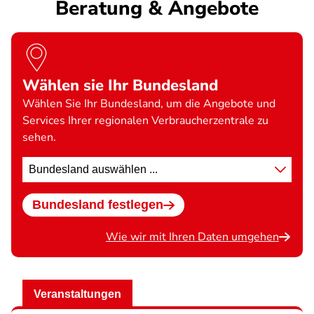
Beratung & Angebote
Wählen sie Ihr Bundesland
Wählen Sie Ihr Bundesland, um die Angebote und
Services Ihrer regionalen Verbraucherzentrale zu
sehen.
Standort
wählen
Bundesland festlegen
Wie wir mit Ihren Daten umgehen
Veranstaltungen