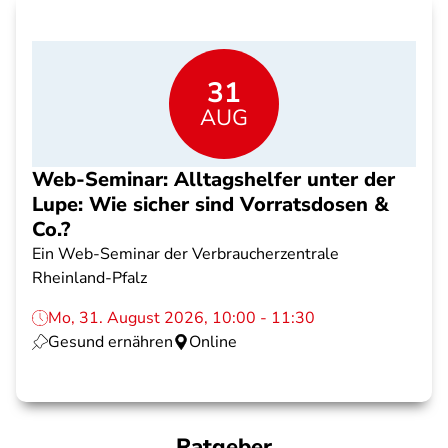
31
AUG
Web-Seminar: Alltagshelfer unter der
Lupe: Wie sicher sind Vorratsdosen &
Co.?
Ein Web-Seminar der Verbraucherzentrale
Rheinland-Pfalz
Mo, 31. August 2026, 10:00 - 11:30
Gesund ernähren
Online
Ratgeber