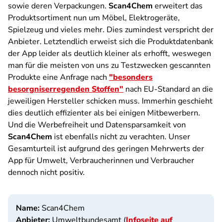
sowie deren Verpackungen.
Scan4Chem
erweitert das
Produktsortiment nun um Möbel, Elektrogeräte,
Spielzeug und vieles mehr. Dies zumindest verspricht der
Anbieter. Letztendlich erweist sich die Produktdatenbank
der App leider als deutlich kleiner als erhofft, weswegen
man für die meisten von uns zu Testzwecken gescannten
Produkte eine Anfrage nach
"besonders
besorgniserregenden Stoffen"
nach EU-Standard an die
jeweiligen Hersteller schicken muss. Immerhin geschieht
dies deutlich effizienter als bei einigen Mitbewerbern.
Und die Werbefreiheit und Datensparsamkeit von
Scan4Chem
ist ebenfalls nicht zu verachten. Unser
Gesamturteil ist aufgrund des geringen Mehrwerts der
App für Umwelt, Verbraucherinnen und Verbraucher
dennoch nicht positiv.
Name:
Scan4Chem
Anbieter:
Umweltbundesamt (
Infoseite auf