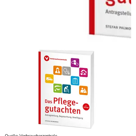
Quelle
:
Verbraucherzentrale