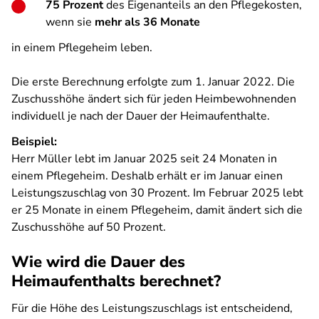
75 Prozent
des Eigenanteils an den Pflegekosten,
wenn sie
mehr als 36 Monate
in einem Pflegeheim leben.
Die erste Berechnung erfolgte zum 1. Januar 2022. Die
Zuschusshöhe ändert sich für jeden Heimbewohnenden
individuell je nach der Dauer der Heimaufenthalte.
Beispiel:
Herr Müller lebt im Januar 2025 seit 24 Monaten in
einem Pflegeheim. Deshalb erhält er im Januar einen
Leistungszuschlag von 30 Prozent. Im Februar 2025 lebt
er 25 Monate in einem Pflegeheim, damit ändert sich die
Zuschusshöhe auf 50 Prozent.
Wie wird die Dauer des
Heimaufenthalts berechnet?
Für die Höhe des Leistungszuschlags ist entscheidend,