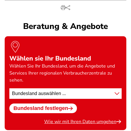
Beratung & Angebote
Wählen sie Ihr Bundesland
Wählen Sie Ihr Bundesland, um die Angebote und
Services Ihrer regionalen Verbraucherzentrale zu
sehen.
Standort
wählen
Bundesland festlegen
Wie wir mit Ihren Daten umgehen