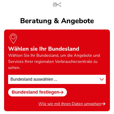
Beratung & Angebote
Wählen sie Ihr Bundesland
Wählen Sie Ihr Bundesland, um die Angebote und
Services Ihrer regionalen Verbraucherzentrale zu
sehen.
Standort
wählen
Bundesland festlegen
Wie wir mit Ihren Daten umgehen