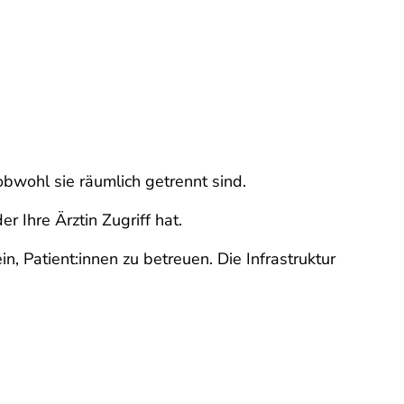
bwohl sie räumlich getrennt sind.
r Ihre Ärztin Zugriff hat.
, Patient:innen zu betreuen. Die Infrastruktur