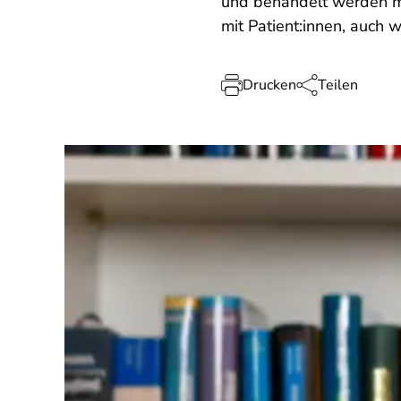
und behandelt werden müs
mit Patient:innen, auch 
Drucken
Teilen