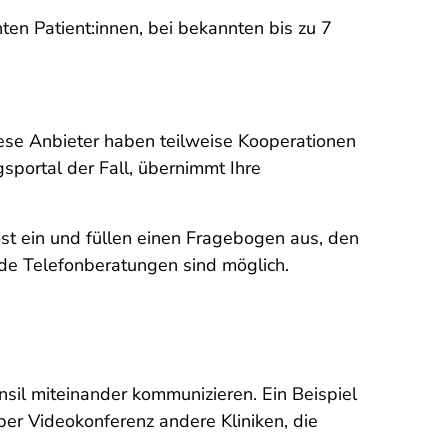
en Patient:innen, bei bekannten bis zu 7
Diese Anbieter haben teilweise Kooperationen
sportal der Fall, übernimmt Ihre
ost ein und füllen einen Fragebogen aus, den
nde Telefonberatungen sind möglich.
sil miteinander kommunizieren. Ein Beispiel
per Videokonferenz andere Kliniken, die