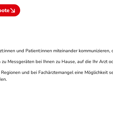
bote
t:innen und Patient:innen miteinander kommunizieren, o
 zu Messgeräten bei Ihnen zu Hause, auf die Ihr Arzt ode
Regionen und bei Fachärztemangel eine Möglichkeit sein
den.