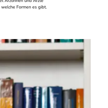
et Ärztinnen und Ärzte
, welche Formen es gibt.