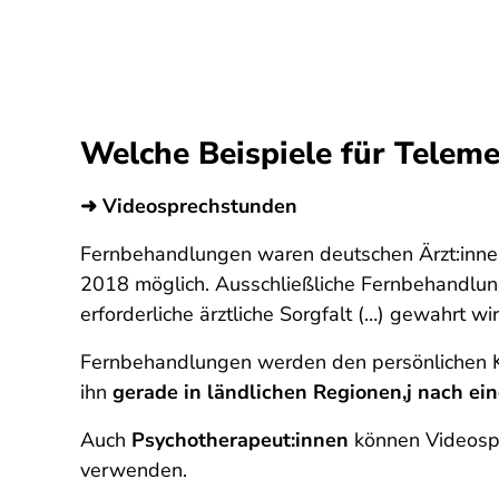
Welche Beispiele für Teleme
➜ Videosprechstunden
Fernbehandlungen waren deutschen Ärzt:innen 
2018 möglich. Ausschließliche Fernbehandlunge
erforderliche ärztliche Sorgfalt (…) gewahrt wir
Fernbehandlungen werden den persönlichen Ko
ihn
gerade in ländlichen Regionen,j nach e
Auch
Psychotherapeut:innen
können Videospre
verwenden.