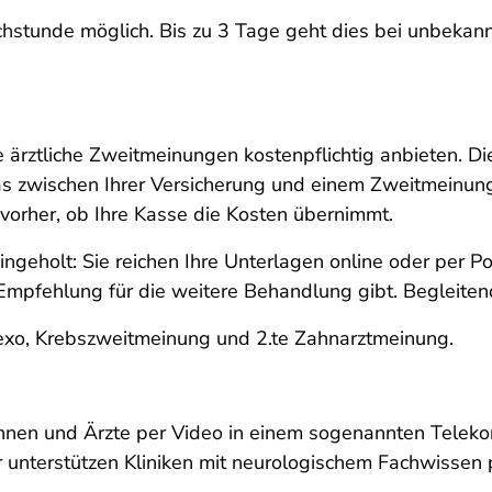
hstunde möglich. Bis zu 3 Tage geht dies bei unbekannt
die ärztliche Zweitmeinungen kostenpflichtig anbieten. 
as zwischen Ihrer Versicherung und einem Zweitmeinung
 vorher, ob Ihre Kasse die Kosten übernimmt.
ngeholt: Sie reichen Ihre Unterlagen online oder per P
 Empfehlung für die weitere Behandlung gibt. Begleite
exo, Krebszweitmeinung und 2.te Zahnarztmeinung.
nnen und Ärzte per Video in einem sogenannten Telekon
 unterstützen Kliniken mit neurologischem Fachwissen 