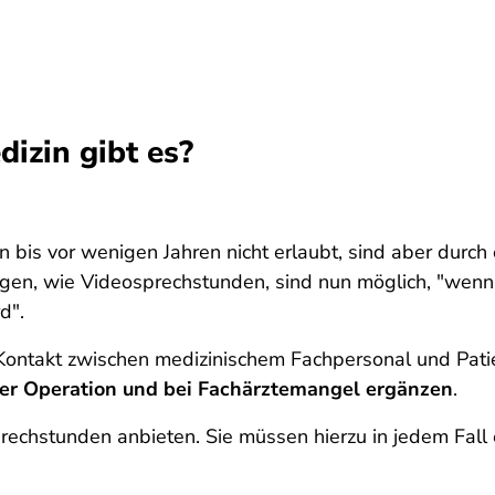
dizin gibt es?
bis vor wenigen Jahren nicht erlaubt, sind aber durch
n, wie Videosprechstunden, sind nun möglich, "wenn di
d".
ntakt zwischen medizinischem Fachpersonal und Patient
iner Operation und bei Fachärztemangel ergänzen
.
chstunden anbieten. Sie müssen hierzu in jedem Fall ei