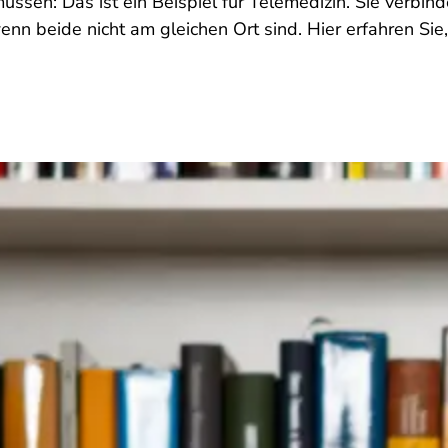
sen: Das ist ein Beispiel für Telemedizin. Sie verbind
wenn beide nicht am gleichen Ort sind. Hier erfahren Sie