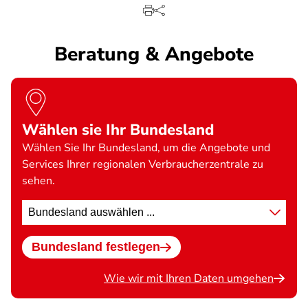
Beratung & Angebote
Wählen sie Ihr Bundesland
Wählen Sie Ihr Bundesland, um die Angebote und
Services Ihrer regionalen Verbraucherzentrale zu
sehen.
Standort
wählen
Bundesland festlegen
Wie wir mit Ihren Daten umgehen