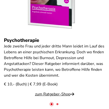
Psychotherapie
Jede zweite Frau und jeder dritte Mann leidet im Lauf des
Lebens an einer psychischen Erkrankung. Doch wo finden
Betroffene Hilfe bei Burnout, Depression und
Angstattacken? Dieser Ratgeber informiert darüber, was
Psychotherapie leisten kann, wo Betroffene Hilfe finden
und wer die Kosten übernimmt.
€ 10,- (Buch) | € 7,99 (E-Book)
zum Ratgeber-Shop