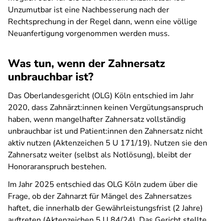
Unzumutbar ist eine Nachbesserung nach der
Rechtsprechung in der Regel dann, wenn eine völlige
Neuanfertigung vorgenommen werden muss.
Was tun, wenn der Zahnersatz
unbrauchbar ist?
Das Oberlandesgericht (OLG) Köln entschied im Jahr
2020, dass Zahnärzt:innen keinen Vergütungsanspruch
haben, wenn mangelhafter Zahnersatz vollständig
unbrauchbar ist und Patient:innen den Zahnersatz nicht
aktiv nutzen (Aktenzeichen 5 U 171/19). Nutzen sie den
Zahnersatz weiter (selbst als Notlösung), bleibt der
Honoraranspruch bestehen.
Im Jahr 2025 entschied das OLG Köln zudem über die
Frage, ob der Zahnarzt für Mängel des Zahnersatzes
haftet, die innerhalb der Gewährleistungsfrist (2 Jahre)
auftreten (Aktenzeichen 5 U 84/24). Das Gericht stellte