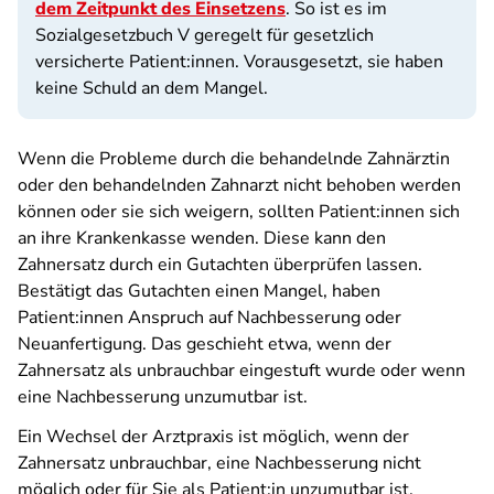
dem Zeitpunkt des Einsetzens
. So ist es im
Sozialgesetzbuch V geregelt für gesetzlich
versicherte Patient:innen. Vorausgesetzt, sie haben
keine Schuld an dem Mangel.
Wenn die Probleme durch die behandelnde Zahnärztin
oder den behandelnden Zahnarzt nicht behoben werden
können oder sie sich weigern, sollten Patient:innen sich
an ihre Krankenkasse wenden. Diese kann den
Zahnersatz durch ein Gutachten überprüfen lassen.
Bestätigt das Gutachten einen Mangel, haben
Patient:innen Anspruch auf Nachbesserung oder
Neuanfertigung. Das geschieht etwa, wenn der
Zahnersatz als unbrauchbar eingestuft wurde oder wenn
eine Nachbesserung unzumutbar ist.
Ein Wechsel der Arztpraxis ist möglich, wenn der
Zahnersatz unbrauchbar, eine Nachbesserung nicht
möglich oder für Sie als Patient:in unzumutbar ist.