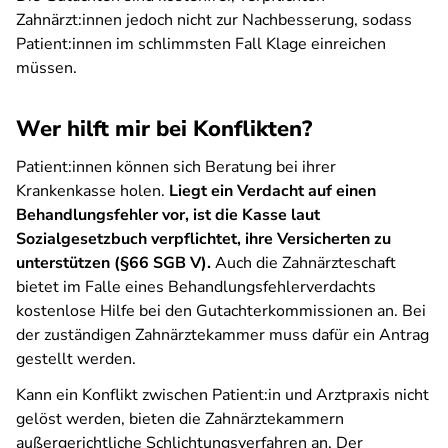
Zahnärzt:innen jedoch nicht zur Nachbesserung, sodass
Patient:innen im schlimmsten Fall Klage einreichen
müssen.
Wer hilft mir bei Konflikten?
Patient:innen können sich Beratung bei ihrer
Krankenkasse holen.
Liegt ein Verdacht auf einen
Behandlungsfehler vor, ist die Kasse laut
Sozialgesetzbuch verpflichtet, ihre Versicherten zu
unterstützen (§66 SGB V).
Auch die Zahnärzteschaft
bietet im Falle eines Behandlungsfehlerverdachts
kostenlose Hilfe bei den Gutachterkommissionen an. Bei
der zuständigen Zahnärztekammer muss dafür ein Antrag
gestellt werden.
Kann ein Konflikt zwischen Patient:in und Arztpraxis nicht
gelöst werden, bieten die Zahnärztekammern
außergerichtliche Schlichtungsverfahren an. Der