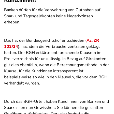
Kund:innen?
Banken dürfen für die Verwahrung von Guthaben auf
Spar- und Tagesgeldkonten keine Negativzinsen
erheben.
Das hat der Bundesgerichtshof entschieden (
Az. ZR
102/24
), nachdem die Verbraucherzentralen geklagt
hatten. Der BGH erklärte entsprechende Klauseln im
Preisverzeichnis für unzulässig. In Bezug auf Girokonten
gilt dies ebenfalls, wenn die Berechnungsmethode in der
Klausel für die Kund:innen intransparent ist,
beispielsweise so wie in den Klauseln, die vor dem BGH
verhandelt wurden.
Durch das BGH-Urteil haben Kund:innen von Banken und
Sparkassen nun Gewissheit: Sie können die gezahlten
Gebühren zurückfordern. Der vzbv forderte die