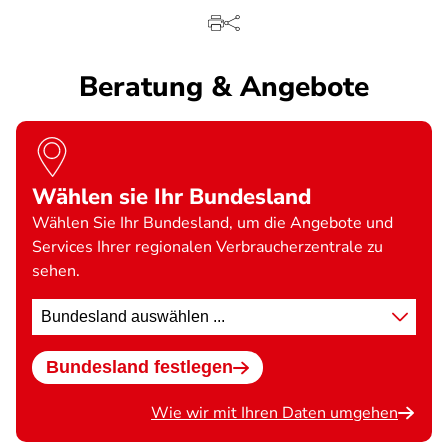
Beratung & Angebote
Wählen sie Ihr Bundesland
Wählen Sie Ihr Bundesland, um die Angebote und
Services Ihrer regionalen Verbraucherzentrale zu
sehen.
Standort
wählen
Bundesland festlegen
Wie wir mit Ihren Daten umgehen