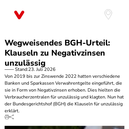
Direkt
zum
Inhalt
Wegweisendes BGH-Urteil:
Klauseln zu Negativzinsen
unzulässig
Stand:
23. Juli 2026
Von 2019 bis zur Zinswende 2022 hatten verschiedene
Banken und Sparkassen Verwahrentgelte eingeführt, die
sie in Form von Negativzinsen erhoben. Dies hielten die
Verbraucherzentralen für unzulässig und klagten. Nun hat
der Bundesgerichtshof (BGH) die Klauseln für unzulässig
erklärt.