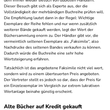
dem immer wieder Besuch von dubiosen Händlern.
Dieser Besuch gibt sich als Experte aus, der die
Vollständigkeit der mehrbändigen Buchreihe prüfen will.
Die Empfehlung lautet dann in der Regel: Wichtige
Exemplare der Reihe fehlen und nur wenn zusätzlich
weiterer Bände gekauft werden, legt der Wert der
Büchersammlung enorm zu. Der Händler gibt vor, die
vermeintlich seltenen Exemplare als „Faksimile“, also
Nachdrucke des seltenen Bandes verkaufen zu können.
Dadurch würde die Buchreihe eine sehr hohe
Wertsteigerung erfahren.
Tatsächlich ist das angebotene Faksimile nicht viel wert,
sondern wird zu einem überteuerten Preis angeboten.
Der Vertreter stellt es jedoch so dar, dass der Preis für
ein Einzelexemplar im Vergleich zur extrem lukrativen
Wertanlage beinahe günstig erscheint.
Alte Bücher auf Kredit gekauft