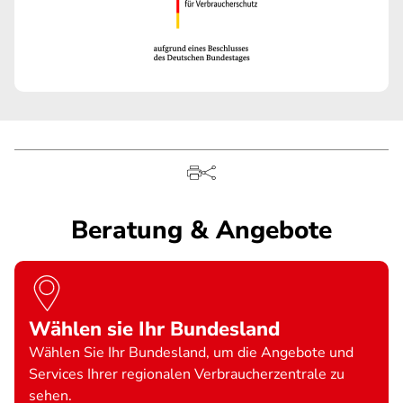
Beratung & Angebote
Wählen sie Ihr Bundesland
Wählen Sie Ihr Bundesland, um die Angebote und
Services Ihrer regionalen Verbraucherzentrale zu
sehen.