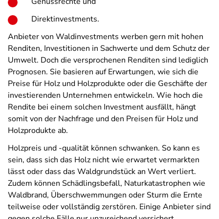
Genussrechte und
Direktinvestments.
Anbieter von Waldinvestments werben gern mit hohen
Renditen, Investitionen in Sachwerte und dem Schutz der
Umwelt. Doch die versprochenen Renditen sind lediglich
Prognosen. Sie basieren auf Erwartungen, wie sich die
Preise für Holz und Holzprodukte oder die Geschäfte der
investierenden Unternehmen entwickeln. Wie hoch die
Rendite bei einem solchen Investment ausfällt, hängt
somit von der Nachfrage und den Preisen für Holz und
Holzprodukte ab.
Holzpreis und -qualität können schwanken. So kann es
sein, dass sich das Holz nicht wie erwartet vermarkten
lässt oder dass das Waldgrundstück an Wert verliert.
Zudem können Schädlingsbefall, Naturkatastrophen wie
Waldbrand, Überschwemmungen oder Sturm die Ernte
teilweise oder vollständig zerstören. Einige Anbieter sind
gegen solche Fälle nur unzureichend versichert.