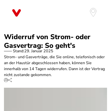
Direkt
zum
Inhalt
Widerruf von Strom- oder
Gasvertrag: So geht's
Stand:
29. Januar 2025
Strom- und Gasverträge, die Sie online, telefonisch oder
an der Haustür abgeschlossen haben, können Sie
innerhalb von 14 Tagen widerrufen. Dann ist der Vertrag
nicht zustande gekommen.