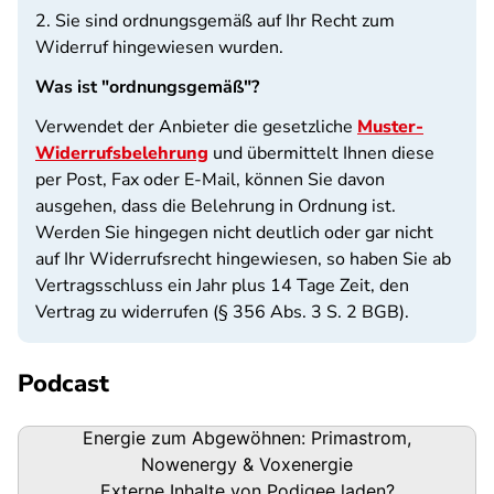
2. Sie sind ordnungsgemäß auf Ihr Recht zum
Widerruf hingewiesen wurden.
Was ist "ordnungsgemäß"?
Verwendet der Anbieter die gesetzliche
Muster-
Widerrufsbelehrung
und übermittelt Ihnen diese
per Post, Fax oder E-Mail, können Sie davon
ausgehen, dass die Belehrung in Ordnung ist.
Werden Sie hingegen nicht deutlich oder gar nicht
auf Ihr Widerrufsrecht hingewiesen, so haben Sie ab
Vertragsschluss ein Jahr plus 14 Tage Zeit, den
Vertrag zu widerrufen (§ 356 Abs. 3 S. 2 BGB).
Podcast
Podigee-
Energie zum Abgewöhnen: Primastrom,
URL
Nowenergy & Voxenergie
Externe Inhalte von
Podigee
laden?