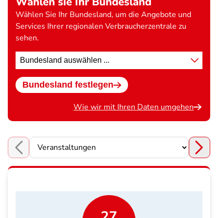
Wählen sie Ihr Bundesland
Wählen Sie Ihr Bundesland, um die Angebote und
Services Ihrer regionalen Verbraucherzentrale zu
sehen.
Standort
wählen
Bundesland festlegen
Wie wir mit Ihren Daten umgehen
Choose a section
27