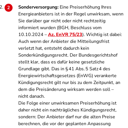
Sonderversorgung:
Eine Preiserhöhung Ihres
Energieanbieters ist in der Regel unwirksam, wenn
Sie darüber gar nicht oder nicht rechtzeitig
informiert wurden (BGH, Beschluss vom
10.10.2024 –
Az. EnVR 75/23
). Wichtig ist dabei:
Auch wenn der Anbieter die Mitteilungsfrist
verletzt hat, entsteht dadurch kein
Sonderkündigungsrecht. Der Bundesgerichtshof
stellt klar, dass es dafür keine gesetzliche
Grundlage gibt. Das in § 41 Abs. 5 Satz 4 des
Energiewirtschaftsgesetzes (EnWG) verankerte
Kündigungsrecht gilt nur bis zu dem Zeitpunkt, an
dem die Preisänderung wirksam werden soll –
nicht danach.
Die Folge einer unwirksamen Preiserhöhung ist
daher nicht ein nachträgliches Kündigungsrecht,
sondern: Der Anbieter darf nur die alten Preise
berechnen, die vor der geplanten Anpassung