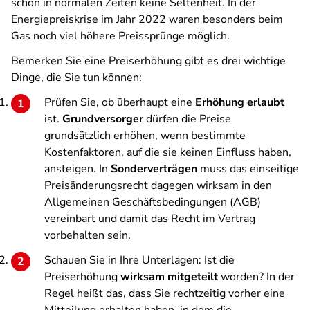
schon in normalen Zeiten keine Seltenheit. In der
Energiepreiskrise im Jahr 2022 waren besonders beim
Gas noch viel höhere Preissprünge möglich.
Bemerken Sie eine Preiserhöhung gibt es drei wichtige
Dinge, die Sie tun können:
Prüfen Sie, ob überhaupt eine
Erhöhung erlaubt
ist.
Grundversorger
dürfen die Preise
grundsätzlich erhöhen, wenn bestimmte
Kostenfaktoren, auf die sie keinen Einfluss haben,
ansteigen. In
Sonderverträgen
muss das einseitige
Preisänderungsrecht dagegen wirksam in den
Allgemeinen Geschäftsbedingungen (AGB)
vereinbart und damit das Recht im Vertrag
vorbehalten sein.
Schauen Sie in Ihre Unterlagen: Ist die
Preiserhöhung
wirksam mitgeteilt
worden? In der
Regel heißt das, dass Sie rechtzeitig vorher eine