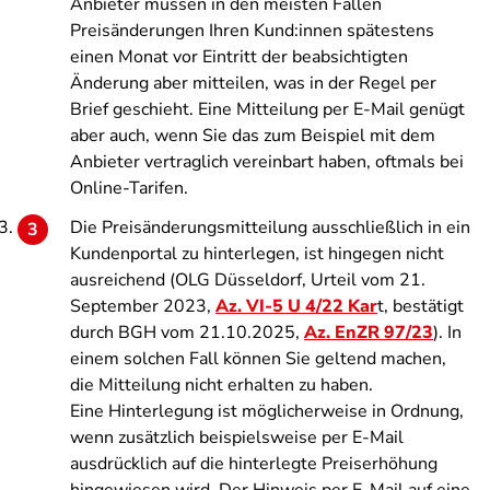
Anbieter müssen in den meisten Fällen
Preisänderungen Ihren Kund:innen spätestens
einen Monat vor Eintritt der beabsichtigten
Änderung aber mitteilen, was in der Regel per
Brief geschieht. Eine Mitteilung per E-Mail genügt
aber auch, wenn Sie das zum Beispiel mit dem
Anbieter vertraglich vereinbart haben, oftmals bei
Online-Tarifen.
Die Preisänderungsmitteilung ausschließlich in ein
Kundenportal zu hinterlegen, ist hingegen nicht
ausreichend (OLG Düsseldorf, Urteil vom 21.
September 2023,
Az. VI-5 U 4/22 Kar
t, bestätigt
durch BGH vom 21.10.2025,
Az. EnZR 97/23
). In
einem solchen Fall können Sie geltend machen,
die Mitteilung nicht erhalten zu haben.
Eine Hinterlegung ist möglicherweise in Ordnung,
wenn zusätzlich beispielsweise per E-Mail
ausdrücklich auf die hinterlegte Preiserhöhung